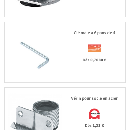
Clé mâle à 6 pans de 4
Dès
0,7680 €
Vérin pour socle en acier
Dès
1,33 €