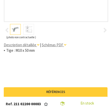
(photo non contractuelle )
Description détaillée
|
Schémas PDF
Tige : M10 x 50 mm
RÉFÉRENCES
En stock
Ref.
211 02200 00083