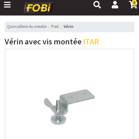
0
Quincaillerie du meuble
Pied
Vérin
Vérin avec vis montée
ITAR