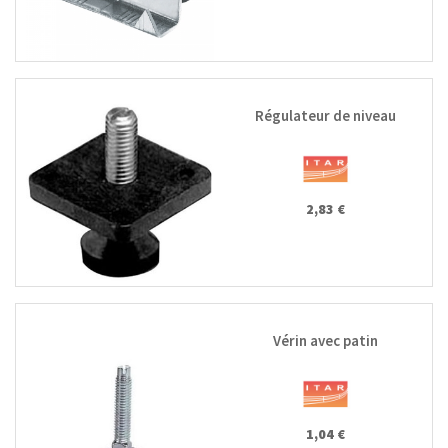
Régulateur de niveau
2,83 €
Vérin avec patin
1,04 €