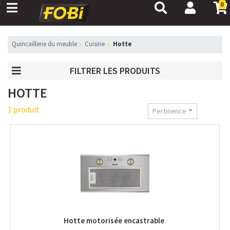
0
Quincaillerie du meuble
Cuisine
Hotte
FILTRER LES PRODUITS
HOTTE
1 produit
Pertinence
Hotte motorisée encastrable