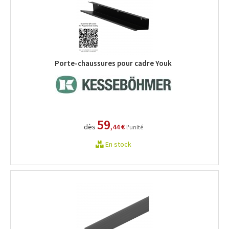
Porte-chaussures pour cadre Youk
59
dès
,44 €
l'unité
En stock