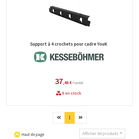
Support à 4 crochets pour cadre YouK
37
,46 €
l'unité
8 en stock
Précédent
(current)
Suivant
1
Afficher 60 produits
Haut de page