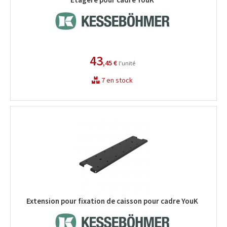
43
,45 €
l'unité
7 en stock
Extension pour fixation de caisson pour cadre YouK