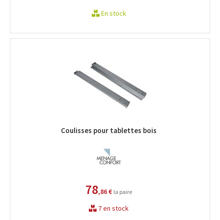
En stock
Coulisses pour tablettes bois
78
,86 €
la paire
7 en stock