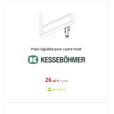
Pied réglable pour cadre YouK
26
,42 €
l'unité
En stock