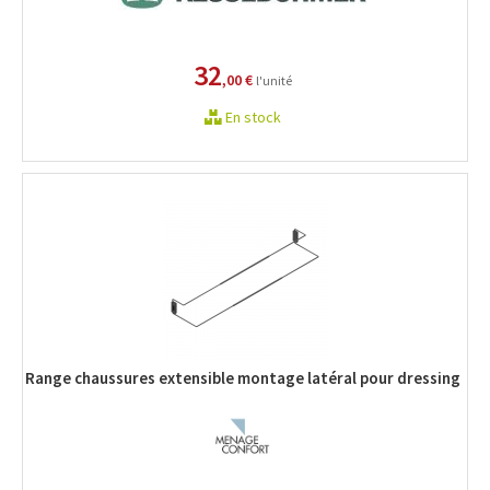
32
,00 €
l'unité
En stock
Range chaussures extensible montage latéral pour dressing