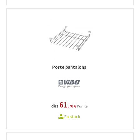
Porte pantalons
61
dès
,70 €
l'unité
En stock