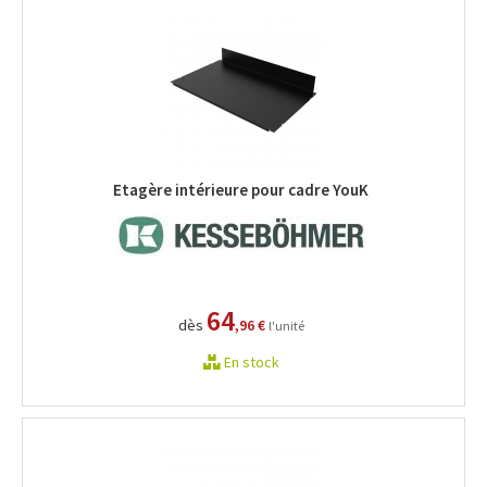
Etagère intérieure pour cadre YouK
64
dès
,96 €
l'unité
En stock