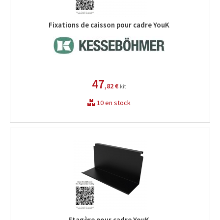
Fixations de caisson pour cadre YouK
47
,82 €
kit
10 en stock
Etagère pour cadre YouK