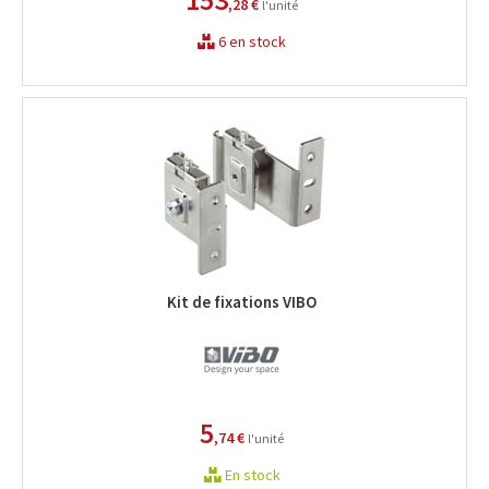
,28 €
l'unité
6 en stock
Kit de fixations VIBO
5
,74 €
l'unité
En stock