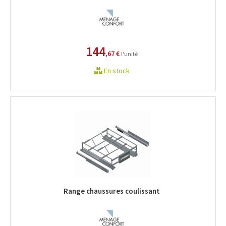
144
,67 €
l'unité
En stock
Range chaussures coulissant