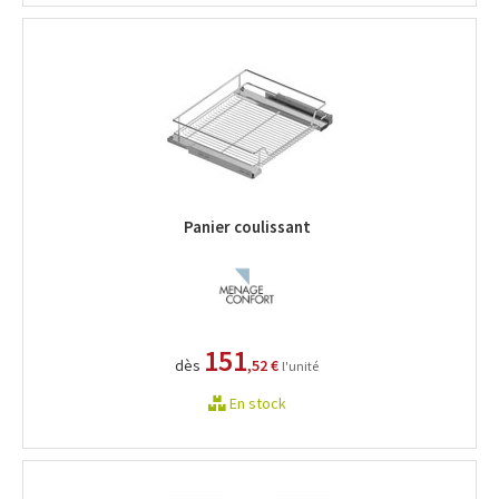
Panier coulissant
151
dès
,52 €
l'unité
En stock