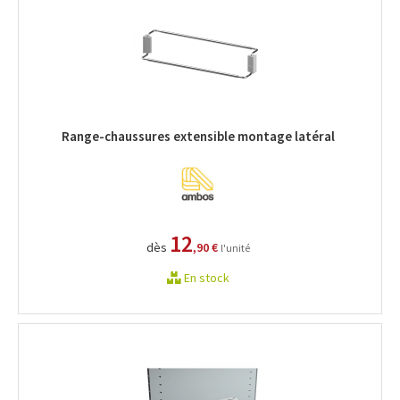
Range-chaussures extensible montage latéral
12
dès
,90 €
l'unité
En stock