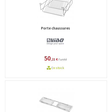
Porte chaussures
50
,21 €
l'unité
En stock