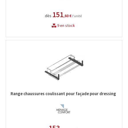
151
dès
,60 €
l'unité
9 en stock
Range chaussures coulissant pour façade pour dressing
153