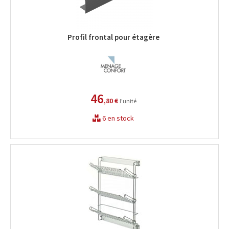
Profil frontal pour étagère
46
,80 €
l'unité
6 en stock