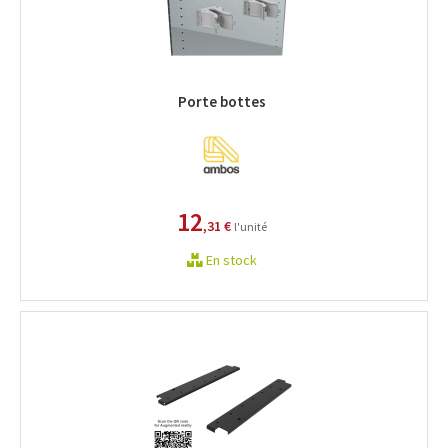
Porte bottes
12
,31 €
l'unité
En stock