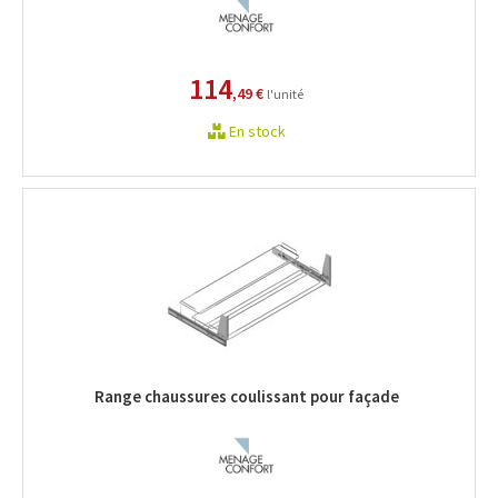
114
,49 €
l'unité
En stock
Range chaussures coulissant pour façade