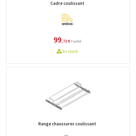
Cadre coulissant
99
,72 €
l'unité
En stock
Range chaussures coulissant