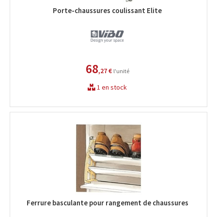
Porte-chaussures coulissant Elite
68
,27 €
l'unité
1 en stock
Ferrure basculante pour rangement de chaussures