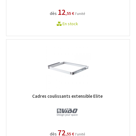
12
dès
,55 €
l'unité
En stock
Cadres coulissants extensible Elite
72
dès
,55 €
l'unité