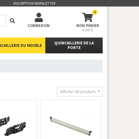
INSCRIPTION NEWSLETTER
0
CONNEXION
MON PANIER
0,00 €
QUINCAILLERIE DE LA
NCAILLERIE DU MEUBLE
PORTE
Afficher 60 produits