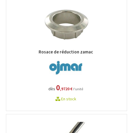
Rosace de réduction zamac
0
dès
,9720 €
l'unité
En stock