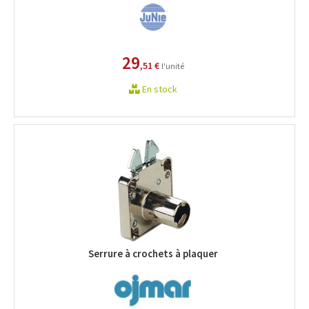
29
,51 €
l'unité
En stock
Serrure à crochets à plaquer