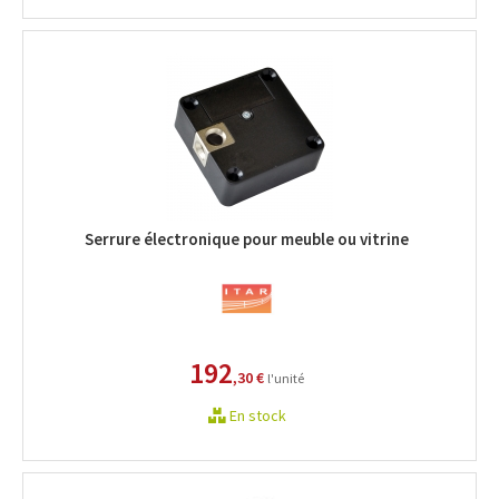
Serrure électronique pour meuble ou vitrine
192
,30 €
l'unité
En stock