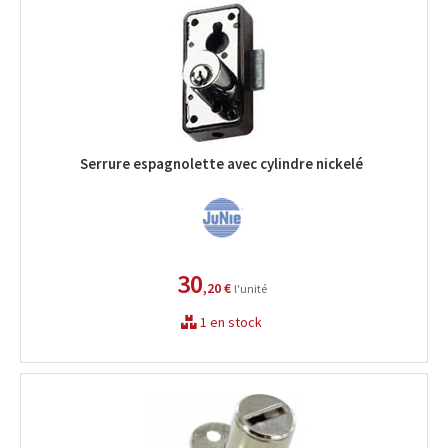
Serrure espagnolette avec cylindre nickelé
30
,20 €
l'unité
1 en stock