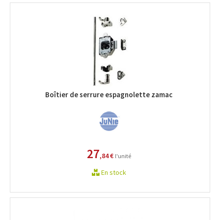
Boîtier de serrure espagnolette zamac
27
,84 €
l'unité
En stock