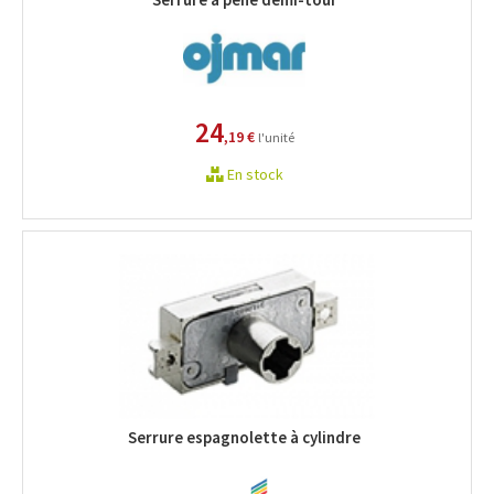
24
,19 €
l'unité
En stock
Serrure espagnolette à cylindre