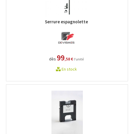
Serrure espagnolette
99
dès
,58 €
l'unité
En stock