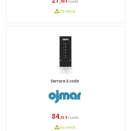
,98 €
l'unité
En stock
Serrure à code
84
,01 €
l'unité
En stock