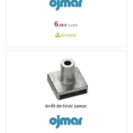
6
,06 €
l'unité
En stock
Arrêt de tiroir zamac