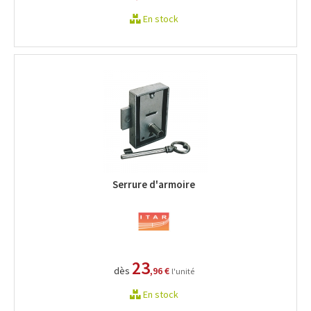
En stock
Serrure d'armoire
23
dès
,96 €
l'unité
En stock