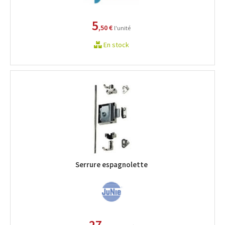
5
,50 €
l'unité
En stock
Serrure espagnolette
27