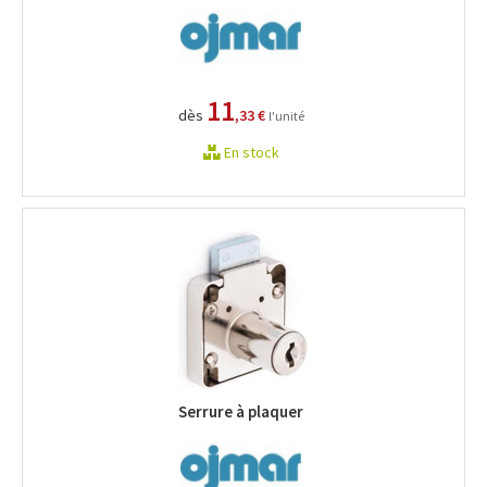
11
dès
,33 €
l'unité
En stock
Serrure à plaquer