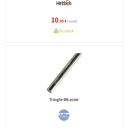
10
,99 €
l'unité
En stock
Tringle Ø6 acier