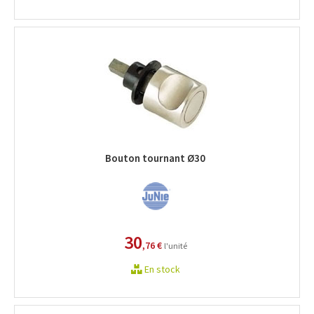
Bouton tournant Ø30
30
,76 €
l'unité
En stock