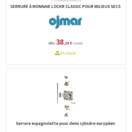
SERRURE À MONNAIE LOCKR CLASSIC POUR MILIEUX SECS
38
dès
,20 €
l'unité
En stock
Serrure espagnolette pour demi cylindre européen