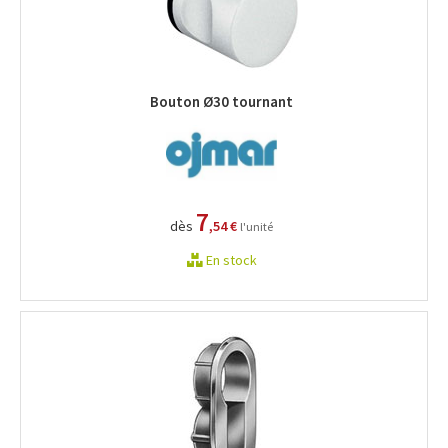
Bouton Ø30 tournant
7
dès
,54 €
l'unité
En stock