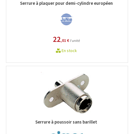
Serrure à plaquer pour demi-cylindre européen
22
,01 €
l'unité
En stock
Serrure à poussoir sans barillet