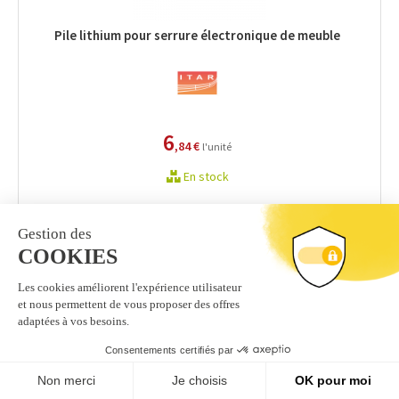
Pile lithium pour serrure électronique de meuble
6
,84 €
l'unité
En stock
Carte utilisateur pour serrure électronique de meuble