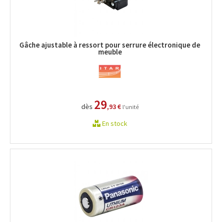
Gâche ajustable à ressort pour serrure électronique de
meuble
29
dès
,93 €
l'unité
En stock