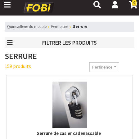
0
Quincaillerie du meuble
Fermeture
Serrure
FILTRER LES PRODUITS
SERRURE
159 produits
Pertinence
Serrure de casier cadenassable