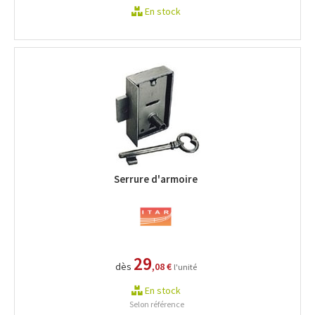
En stock
Serrure d'armoire
29
dès
,08 €
l'unité
En stock
Selon référence