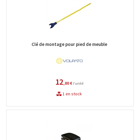
Clé de montage pour pied de meuble
12
,80 €
l'unité
1 en stock