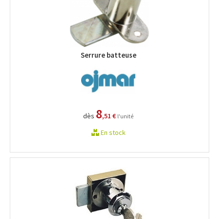
Serrure batteuse
8
dès
,51 €
l'unité
En stock