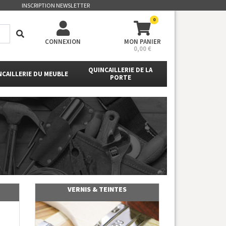
INSCRIPTION NEWSLETTER
0
CONNEXION
MON PANIER
0,00 €
QUINCAILLERIE DE LA
NCAILLERIE DU MEUBLE
PORTE
VERNIS & TEINTES