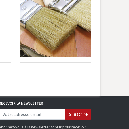
RECEVOIR LA NEWSLETTER
S'inscrire
Abonnez-vous à la newsletter fobi.fr pour recevoir