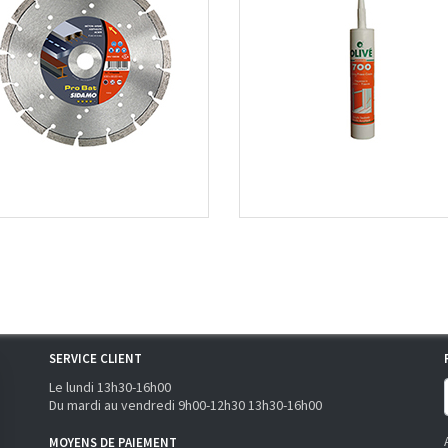
SERVICE CLIENT
Le lundi 13h30-16h00
Du mardi au vendredi 9h00-12h30 13h30-16h00
MOYENS DE PAIEMENT