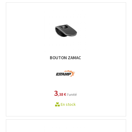
BOUTON ZAMAC
3
,38 €
l'unité
En stock