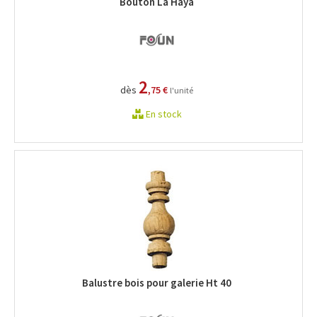
Bouton La Haya
2
dès
,75 €
l'unité
En stock
Balustre bois pour galerie Ht 40