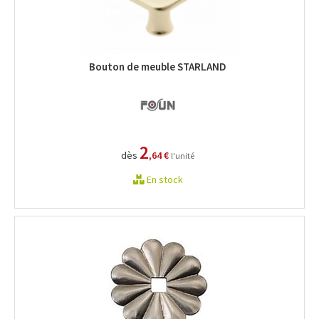
Bouton de meuble STARLAND
2
dès
,64 €
l'unité
En stock