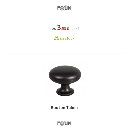
3
dès
,53 €
l'unité
En stock
Bouton Talinn