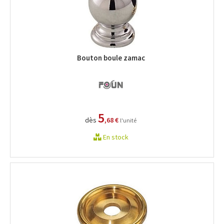
Bouton boule zamac
5
dès
,68 €
l'unité
En stock