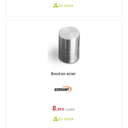
En stock
Bouton acier
8
,99 €
l'unité
En stock