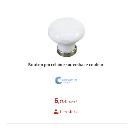
Bouton porcelaine sur embase couleur
6
,73 €
l'unité
1 en stock