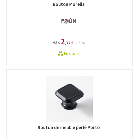
Bouton Morelia
2
dès
,77 €
l'unité
En stock
Bouton de meuble perlé Porto