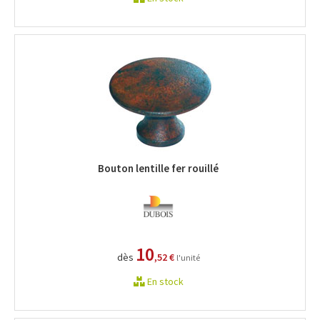
Bouton lentille fer rouillé
10
dès
,52 €
l'unité
En stock