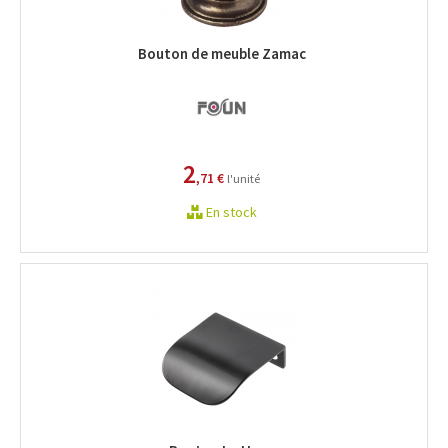
Bouton de meuble Zamac
2
,71 €
l'unité
En stock