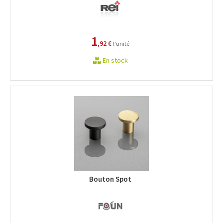
1
,92 €
l'unité
En stock
Bouton Spot