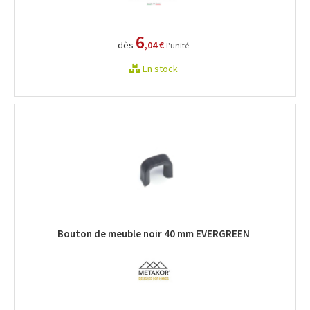
6
dès
,04 €
l'unité
En stock
Bouton de meuble noir 40 mm EVERGREEN