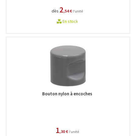
2
dès
,54 €
l'unité
En stock
Bouton nylon à encoches
1
,30 €
l'unité