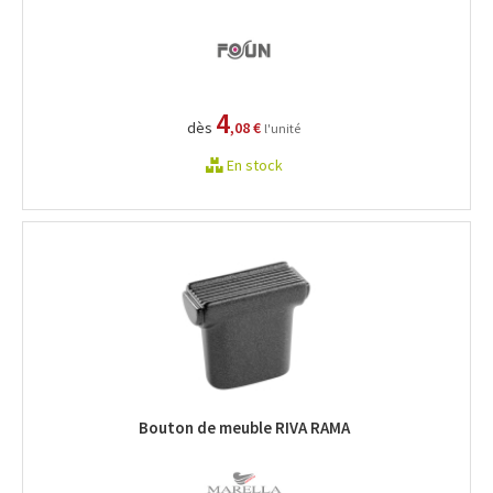
4
dès
,08 €
l'unité
En stock
Bouton de meuble RIVA RAMA