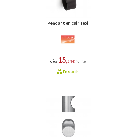
Pendant en cuir Texi
15
dès
,54 €
l'unité
En stock