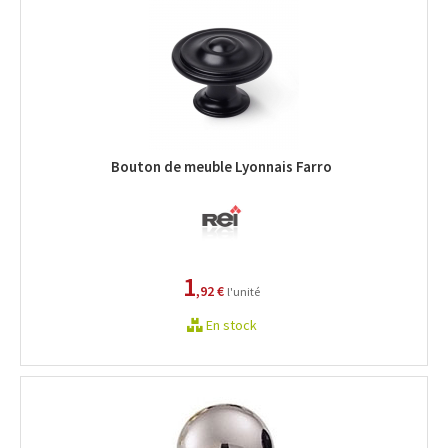
Bouton de meuble Lyonnais Farro
1
,92 €
l'unité
En stock