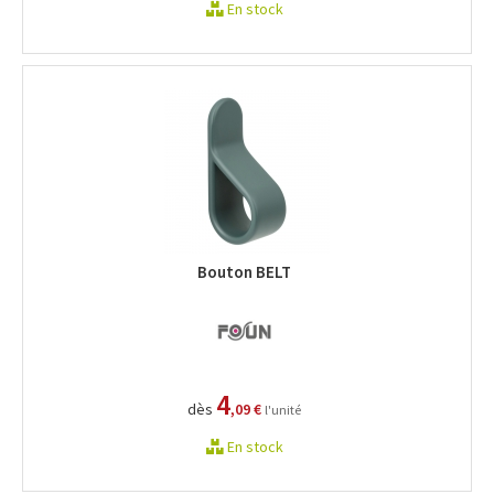
En stock
Bouton BELT
4
dès
,09 €
l'unité
En stock