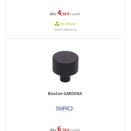
4
dès
,58 €
l'unité
En stock
Selon référence
Bouton GARDENA
6
dès
,78 €
l'unité