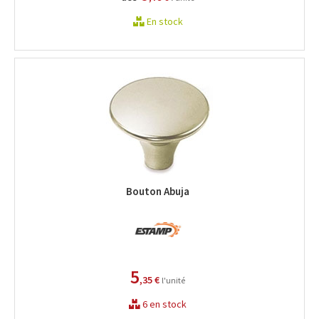
En stock
Bouton Abuja
5
,35 €
l'unité
6 en stock