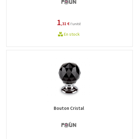
1
,31 €
l'unité
En stock
Bouton Cristal