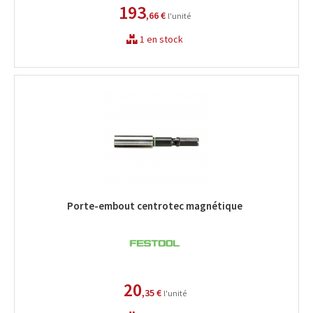
193
,66 €
l'unité
1 en stock
Porte-embout centrotec magnétique
20
,35 €
l'unité