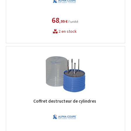
68
,99 €
l'unité
2 en stock
Coffret destructeur de cylindres