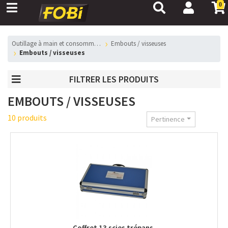
0
outillage à main et consommables
embouts / visseuses
embouts / visseuses
FILTRER LES PRODUITS
EMBOUTS / VISSEUSES
10 produits
Pertinence
Coffret 13 scies trépans