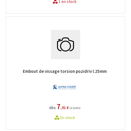
1 en stock
Embout de vissage torsion pozidriv l.25mm
7
dès
,91 €
la boite
En stock