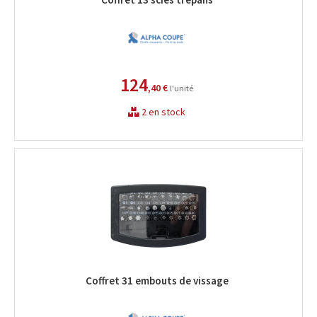
124
,40 €
l'unité
2 en stock
Coffret 31 embouts de vissage