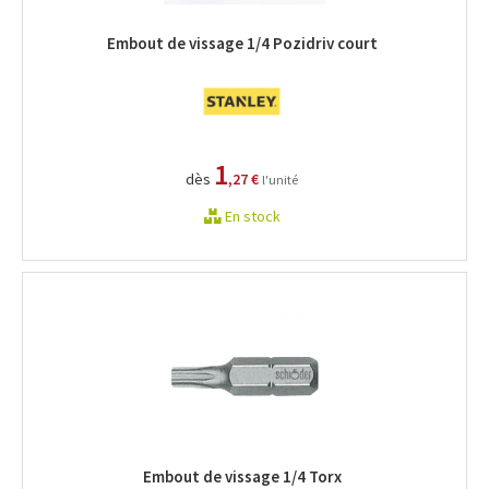
Embout de vissage 1/4 Pozidriv court
1
dès
,27 €
l'unité
En stock
Embout de vissage 1/4 Torx