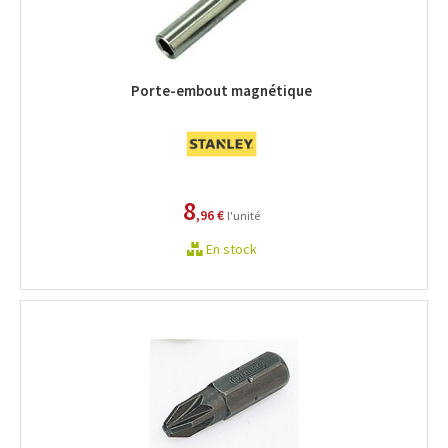
Porte-embout magnétique
8
,96 €
l'unité
En stock