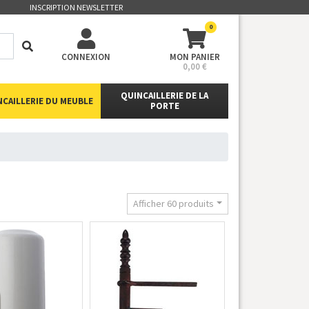
INSCRIPTION NEWSLETTER
0
CONNEXION
MON PANIER
0,00 €
QUINCAILLERIE DE LA
NCAILLERIE DU MEUBLE
PORTE
Afficher 60 produits