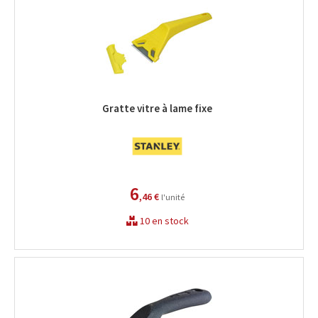
Gratte vitre à lame fixe
6
,46 €
l'unité
10 en stock