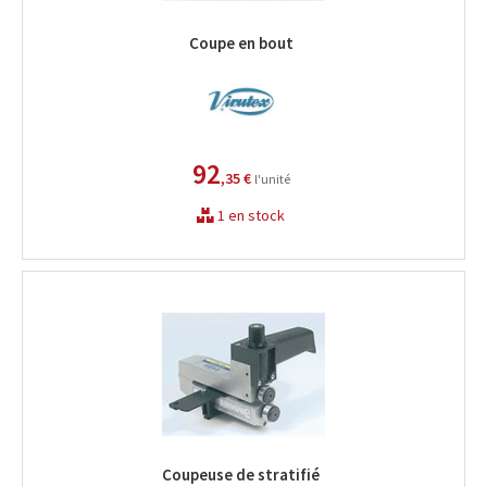
Coupe en bout
92
,35 €
l'unité
1 en stock
Coupeuse de stratifié