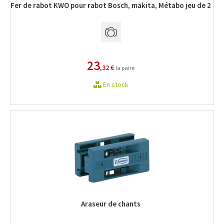
Fer de rabot KWO pour rabot Bosch, makita, Métabo jeu de 2
23
,32 €
la paire
En stock
Araseur de chants