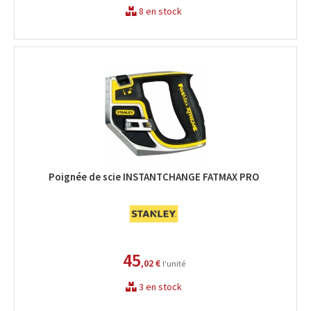
8 en stock
Poignée de scie INSTANTCHANGE FATMAX PRO
45
,02 €
l'unité
3 en stock