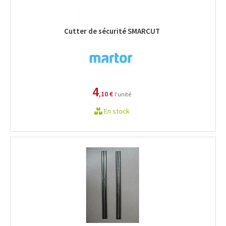
Cutter de sécurité SMARCUT
4
,10 €
l'unité
En stock