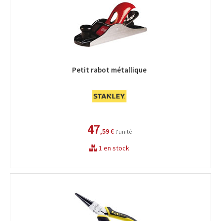
Petit rabot métallique
47
,59 €
l'unité
1 en stock