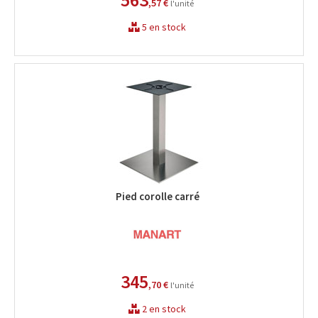
,57 €
l'unité
5 en stock
Pied corolle carré
345
,70 €
l'unité
2 en stock