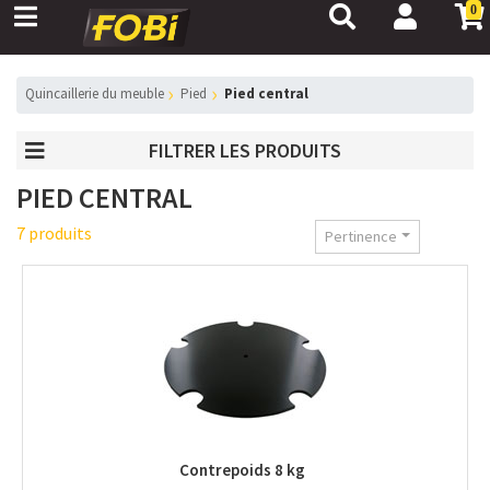
0
Quincaillerie du meuble
Pied
Pied central
FILTRER LES PRODUITS
PIED CENTRAL
7 produits
Pertinence
Contrepoids 8 kg