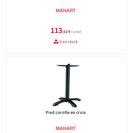
113
,02 €
l'unité
8 en stock
Pied corolle en croix