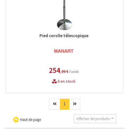
Pied corolle télescopique
254
,99 €
l'unité
6 en stock
Précédent
(current)
Suivant
1
Afficher 60 produits
Haut de page