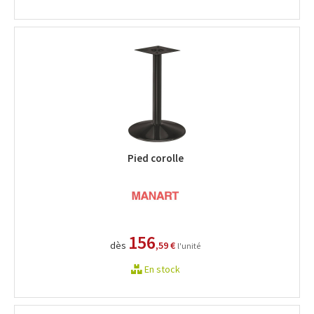
Pied corolle
156
dès
,59 €
l'unité
En stock