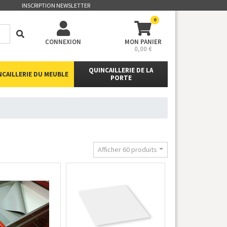
INSCRIPTION NEWSLETTER
0
CONNEXION
MON PANIER
0,00 €
QUINCAILLERIE DE LA
NCAILLERIE DU MEUBLE
PORTE
Afficher 60 produits