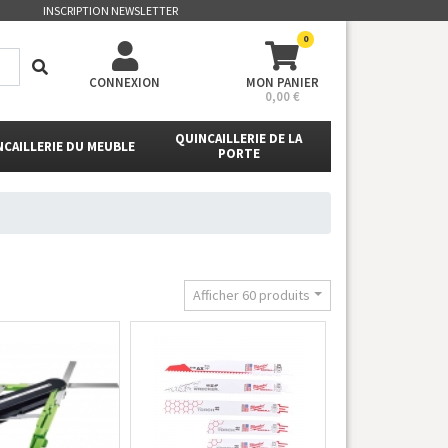
INSCRIPTION NEWSLETTER
0
CONNEXION
MON PANIER
0,00 €
QUINCAILLERIE DE LA
NCAILLERIE DU MEUBLE
PORTE
Afficher 60 produits