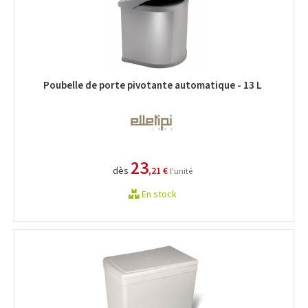
Poubelle de porte pivotante automatique - 13 L
23
dès
,21 €
l'unité
En stock