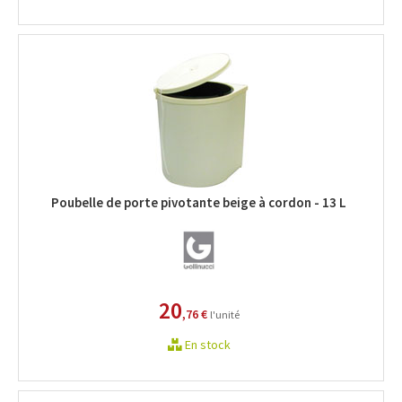
Poubelle de porte pivotante beige à cordon - 13 L
20
,76 €
l'unité
En stock