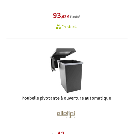
93
,62 €
l'unité
En stock
Poubelle pivotante à ouverture automatique
43