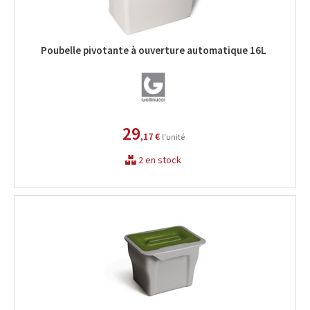
Poubelle pivotante à ouverture automatique 16L
29
,17 €
l'unité
2 en stock