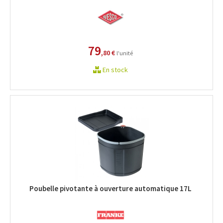
79
,80 €
l'unité
En stock
Poubelle pivotante à ouverture automatique 17L