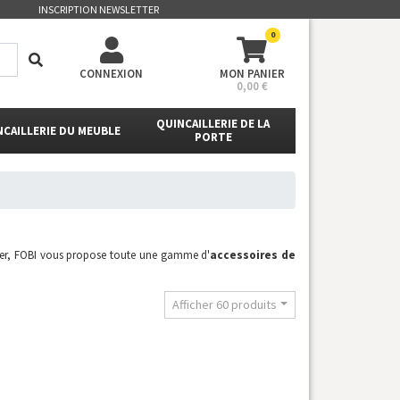
INSCRIPTION NEWSLETTER
0
CONNEXION
MON PANIER
0,00 €
QUINCAILLERIE DE LA
NCAILLERIE DU MEUBLE
PORTE
aser, FOBI vous propose toute une gamme d'
accessoires de
Afficher 60 produits