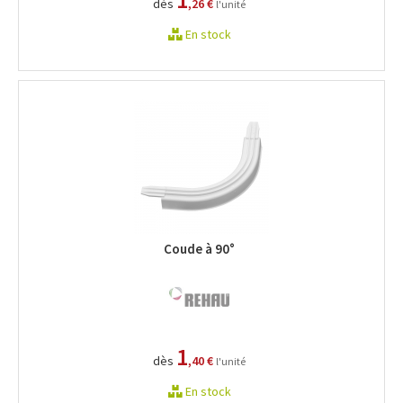
dès
,26 €
l'unité
En stock
Coude à 90°
1
dès
,40 €
l'unité
En stock