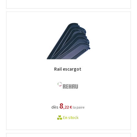
Rail escargot
8
dès
,22 €
la paire
En stock