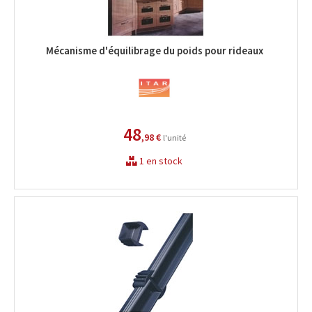
Mécanisme d'équilibrage du poids pour rideaux
48
,98 €
l'unité
1 en stock