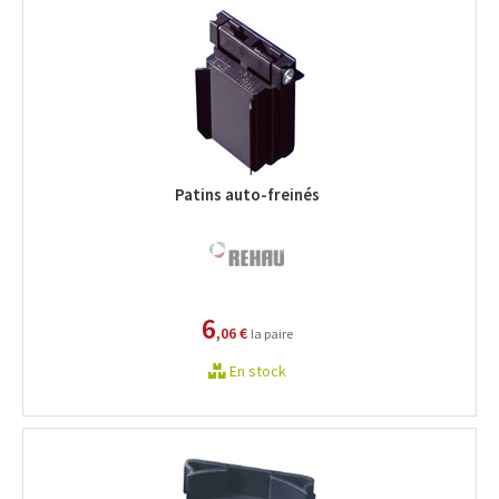
Patins auto-freinés
6
,06 €
la paire
En stock