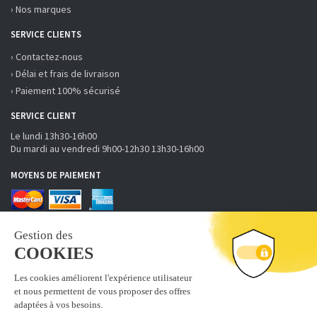
› Nos marques
SERVICE CLIENTS
› Contactez-nous
› Délai et frais de livraison
› Paiement 100% sécurisé
SERVICE CLIENT
Le lundi 13h30-16h00
Du mardi au vendredi 9h00-12h30 13h30-16h00
MOYENS DE PAIEMENT
RECEVOIR LA NEWSLETTER
S'inscrire
Abonnez-vous à la newsletter fobi.fr pour recevoir nos bons