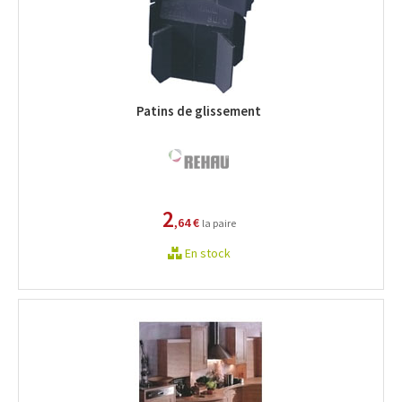
Patins de glissement
2
,64 €
la paire
En stock