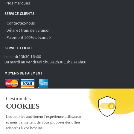
› Nos marques
SERVICE CLIENTS
› Contactez-nous
› Délai et frais de livraison
› Paiement 100% sécurisé
SERVICE CLIENT
Le lundi 13h30-16h00
Du mardi au vendredi 9h00-12h30 13h30-16h00
MOYENS DE PAIEMENT
RECEVOIR LA NEWSLETTER
S'inscrire
Abonnez-vous à la newsletter fobi.fr pour recevoir nos bons