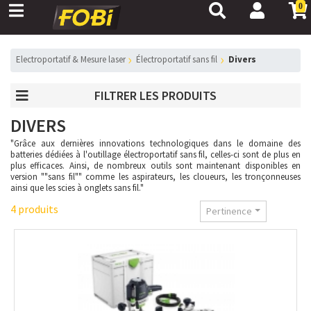
0
Electroportatif & Mesure laser
électroportatif sans fil
divers
FILTRER LES PRODUITS
DIVERS
"Grâce aux dernières innovations technologiques dans le domaine des
batteries dédiées à l'outillage électroportatif sans fil, celles-ci sont de plus en
plus efficaces. Ainsi, de nombreux outils sont maintenant disponibles en
version ""sans fil"" comme les aspirateurs, les cloueurs, les tronçonneuses
ainsi que les scies à onglets sans fil."
4 produits
Pertinence