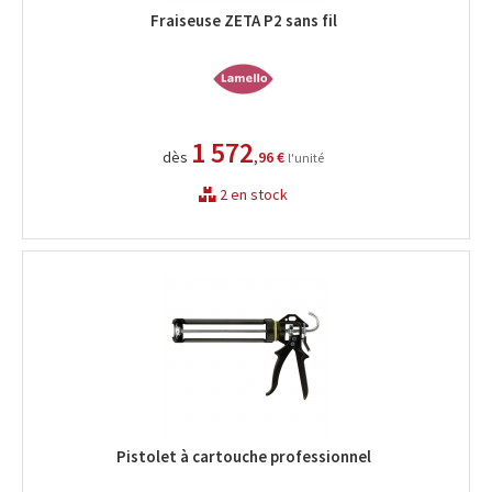
Fraiseuse ZETA P2 sans fil
1 572
dès
,96 €
l'unité
2 en stock
Pistolet à cartouche professionnel