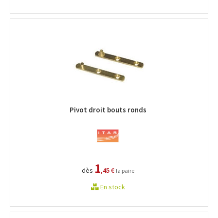
Pivot droit bouts ronds
1
dès
,45 €
la paire
En stock