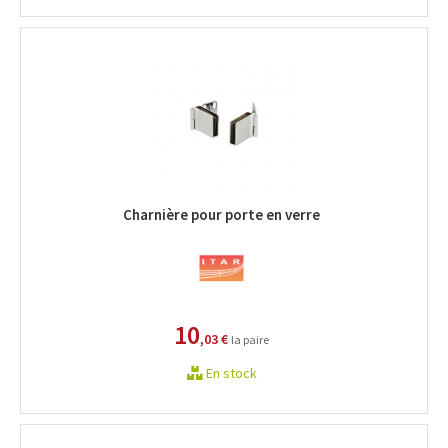
Charnière pour porte en verre
10
,03 €
la paire
En stock