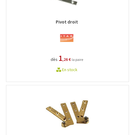
Pivot droit
1
dès
,26 €
la paire
En stock