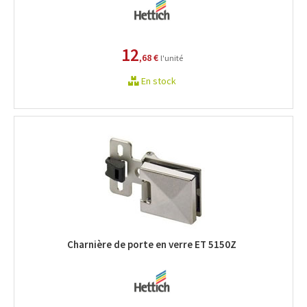
12
,68 €
l'unité
En stock
Charnière de porte en verre ET 5150Z