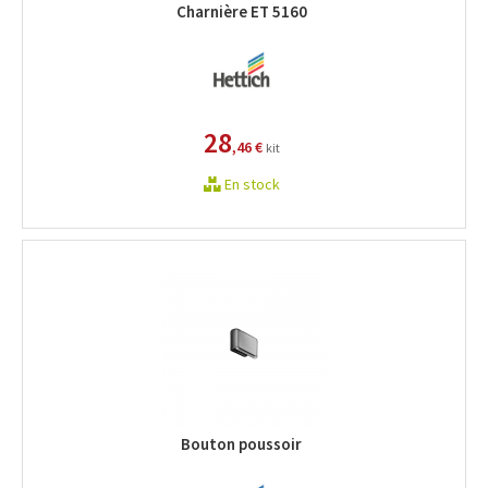
Charnière ET 5160
28
,46 €
kit
En stock
Bouton poussoir