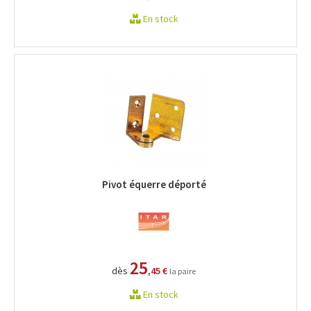
En stock
Pivot équerre déporté
25
dès
,45 €
la paire
En stock