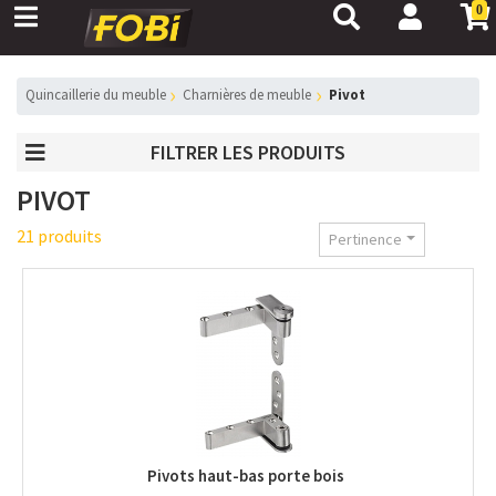
0
Quincaillerie du meuble
Charnières de meuble
Pivot
FILTRER LES PRODUITS
PIVOT
21 produits
Pertinence
Pivots haut-bas porte bois