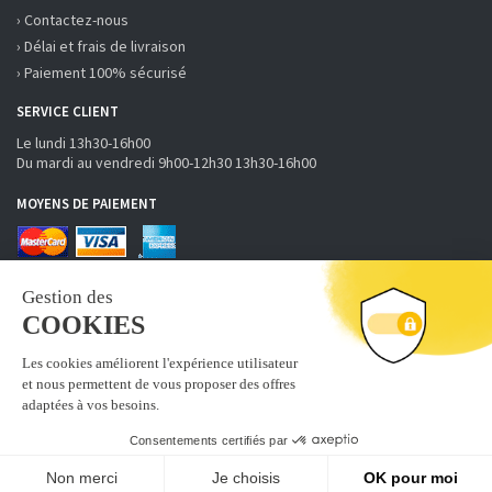
› Contactez-nous
› Délai et frais de livraison
› Paiement 100% sécurisé
SERVICE CLIENT
Le lundi 13h30-16h00
Du mardi au vendredi 9h00-12h30 13h30-16h00
MOYENS DE PAIEMENT
RECEVOIR LA NEWSLETTER
S'inscrire
Abonnez-vous à la newsletter fobi.fr pour recevoir nos bons
plans et nouveautés