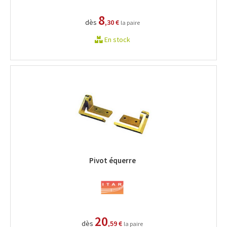
8
dès
,30 €
la paire
En stock
Pivot équerre
20
dès
,59 €
la paire