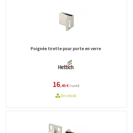
Poignée tirette pour porte en verre
16
,40 €
l'unité
En stock