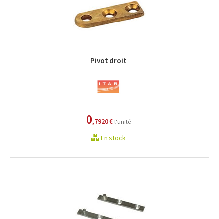
Pivot droit
0
,7920 €
l'unité
En stock