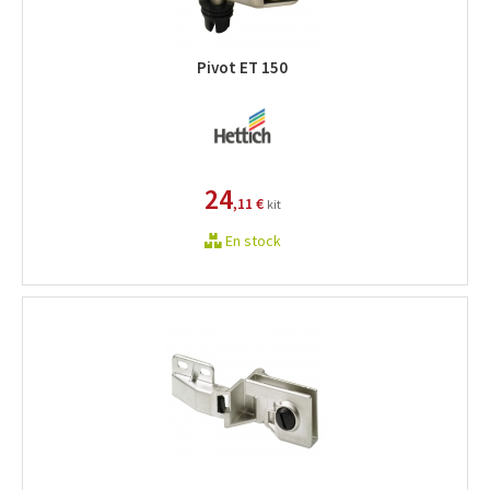
Pivot ET 150
24
,11 €
kit
En stock