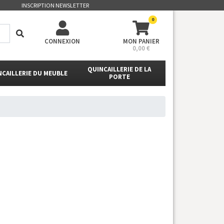
INSCRIPTION NEWSLETTER
0
CONNEXION
MON PANIER
0,00 €
QUINCAILLERIE DE LA
NCAILLERIE DU MEUBLE
PORTE