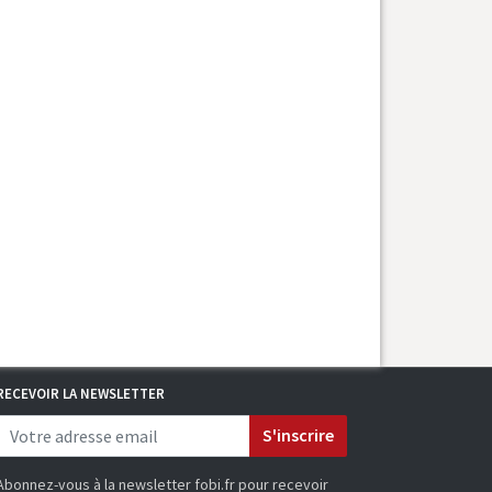
RECEVOIR LA NEWSLETTER
S'inscrire
Abonnez-vous à la newsletter fobi.fr pour recevoir