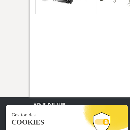
À PROPOS DE FOBI
› Qui sommes nous ?
› Nos conditions générales de vente
› Mentions légales