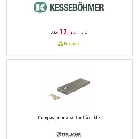
12
dès
,61 €
l'unité
En stock
Compas pour abattant à cable