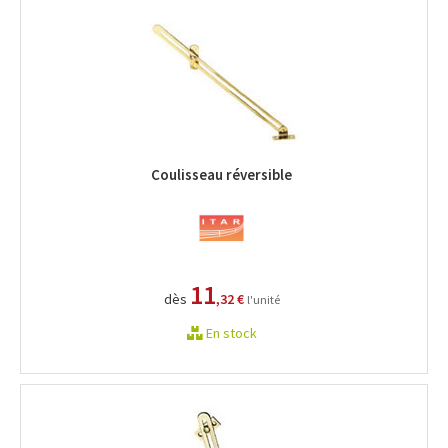
Coulisseau réversible
11
dès
,32 €
l'unité
En stock