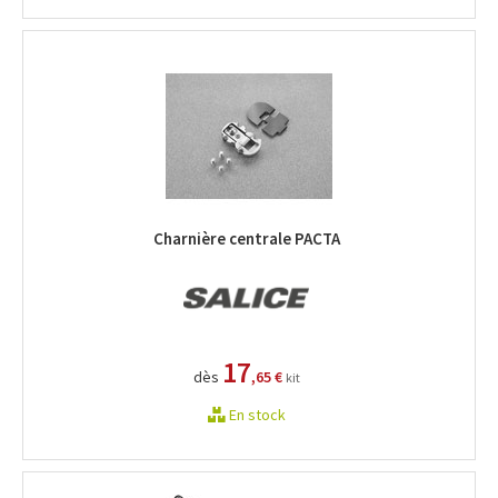
Charnière centrale PACTA
17
dès
,65 €
kit
En stock