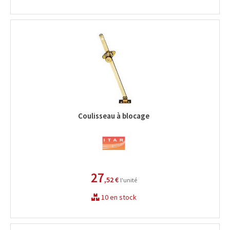
Coulisseau à blocage
27
,52 €
l'unité
10 en stock