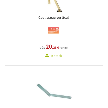
Coulisseau vertical
20
dès
,28 €
l'unité
En stock