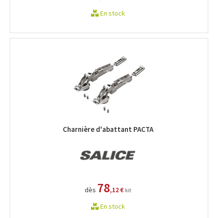
En stock
Charnière d'abattant PACTA
78
dès
,12 €
kit
En stock