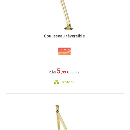
Coulisseau réversible
5
dès
,99 €
l'unité
En stock