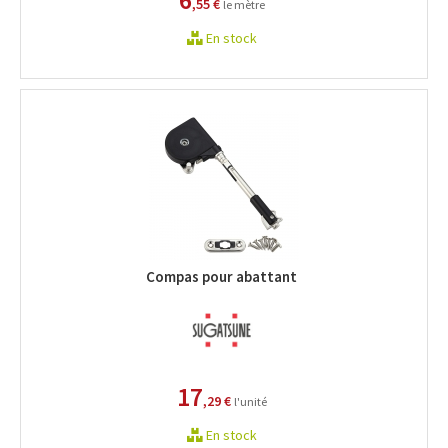
,55 €
le mètre
En stock
Compas pour abattant
17
,29 €
l'unité
En stock