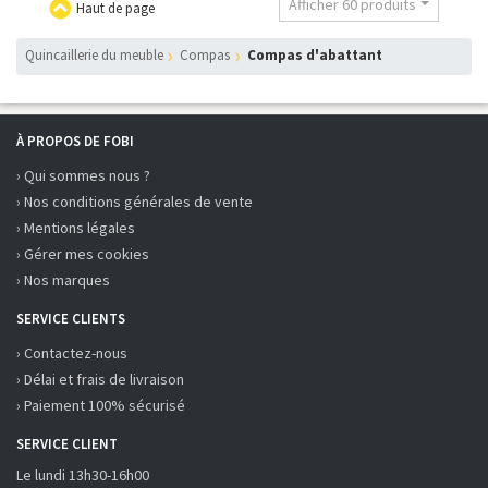
Afficher 60 produits
Haut de page
Quincaillerie du meuble
Compas
Compas d'abattant
À PROPOS DE FOBI
› Qui sommes nous ?
› Nos conditions générales de vente
› Mentions légales
› Gérer mes cookies
› Nos marques
SERVICE CLIENTS
› Contactez-nous
› Délai et frais de livraison
› Paiement 100% sécurisé
SERVICE CLIENT
Le lundi 13h30-16h00