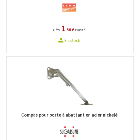
1
dès
,58 €
l'unité
En stock
Compas pour porte à abattant en acier nickelé