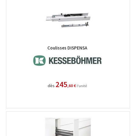
Coulisses DISPENSA
245
dès
,60 €
l'unité