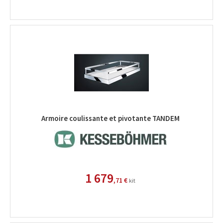
Armoire coulissante et pivotante TANDEM
1 679
,71 €
kit