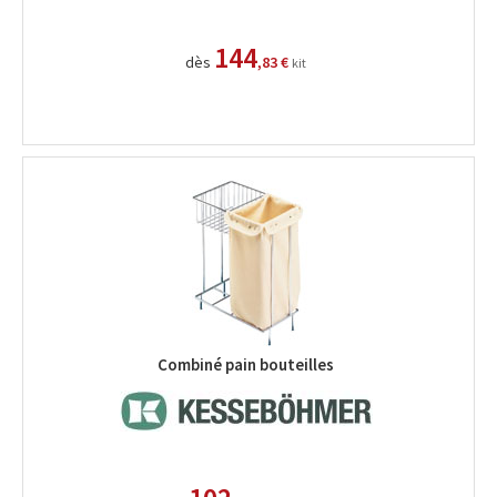
144
dès
,83 €
kit
Combiné pain bouteilles