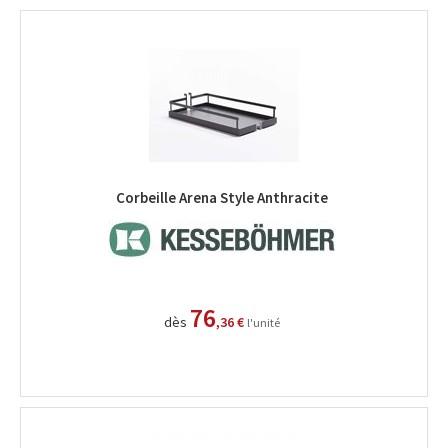
Corbeille Arena Style Anthracite
76
dès
,36 €
l'unité