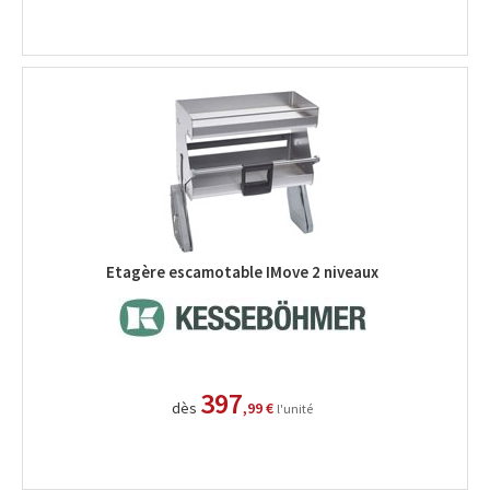
Etagère escamotable IMove 2 niveaux
397
dès
,99 €
l'unité