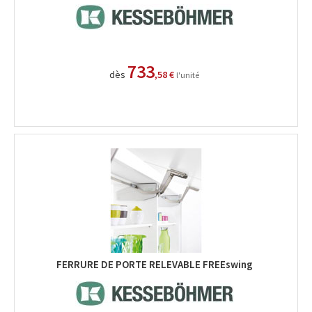
733
dès
,58 €
l'unité
FERRURE DE PORTE RELEVABLE FREEswing