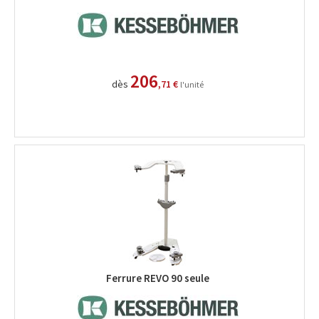
206
dès
,71 €
l'unité
Ferrure REVO 90 seule