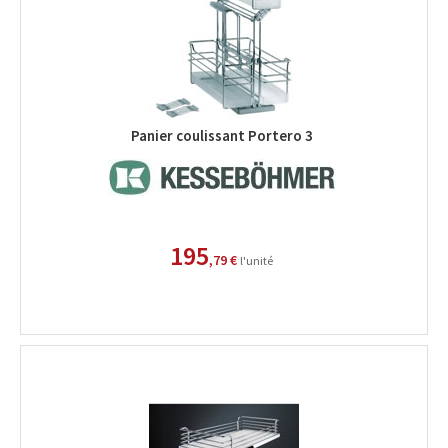
Panier coulissant Portero 3
195
,79 €
l'unité