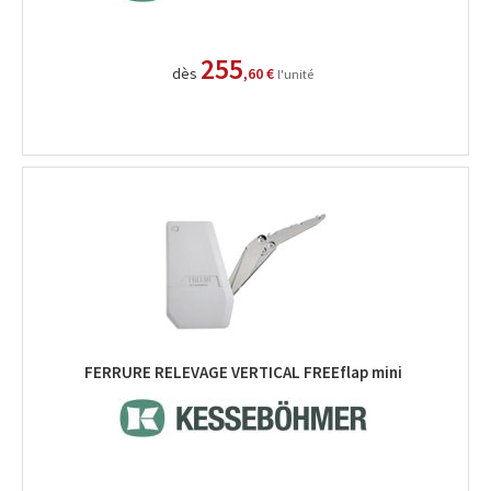
255
dès
,60 €
l'unité
FERRURE RELEVAGE VERTICAL FREEflap mini