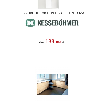
FERRURE DE PORTE RELEVABLE FREEslide
138
dès
,38 €
kit