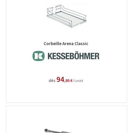
Corbeille Arena Classic
94
dès
,80 €
l'unité