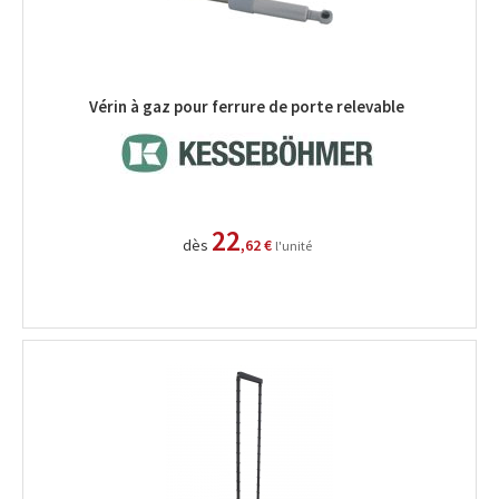
Vérin à gaz pour ferrure de porte relevable
22
dès
,62 €
l'unité