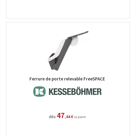
Ferrure de porte relevable FreeSPACE
47
dès
,44 €
la paire