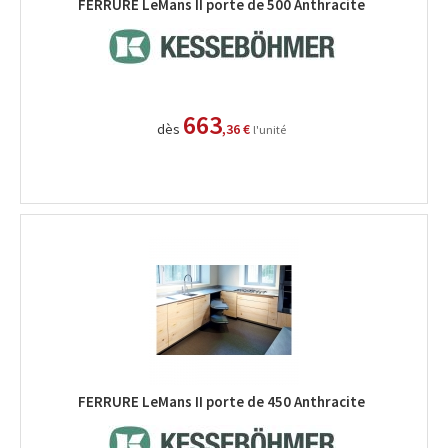
FERRURE LeMans II porte de 500 Anthracite
663
dès
,36 €
l'unité
FERRURE LeMans II porte de 450 Anthracite