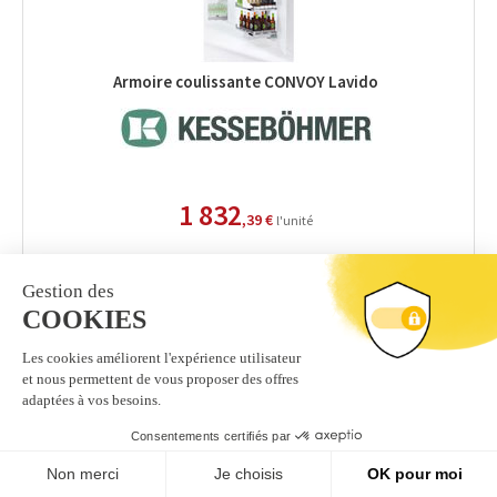
Armoire coulissante CONVOY Lavido
1 832
,39 €
l'unité