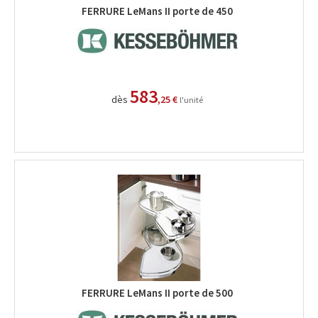
FERRURE LeMans II porte de 450
583
dès
,25 €
l'unité
FERRURE LeMans II porte de 500