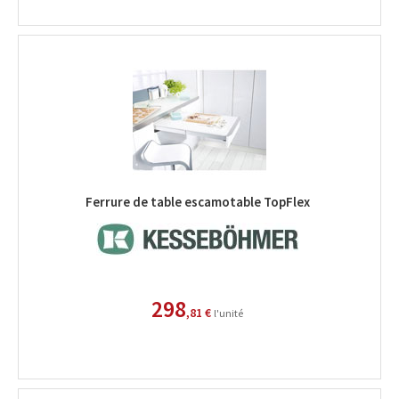
Ferrure de table escamotable TopFlex
298
,81 €
l'unité