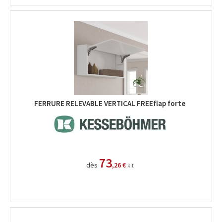
FERRURE RELEVABLE VERTICAL FREEflap forte
73
dès
,26 €
kit