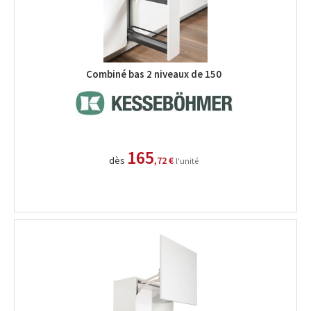
Combiné bas 2 niveaux de 150
165
dès
,72 €
l'unité