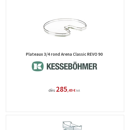
Plateaux 3/4 rond Arena Classic REVO 90
285
dès
,49 €
kit