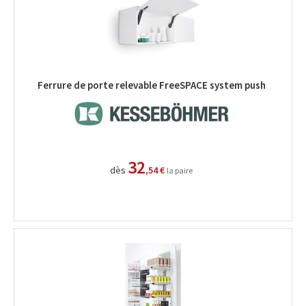
Ferrure de porte relevable FreeSPACE system push
32
dès
,54 €
la paire