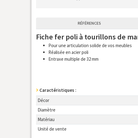
RÉFÉRENCES
Fiche fer poli à tourillons de 
Pour une articulation solide de vos meubles
Réalisée en acier poli
Entraxe multiple de 32 mm
Caractéristiques :
Décor
Diamètre
Matériau
Unité de vente