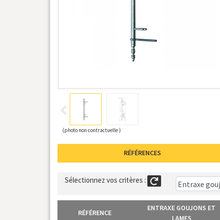
(photo non contractuelle )
RÉFÉRENCES
Sélectionnez vos critères :
ENTRAXE GOUJONS ET
RÉFÉRENCE
LAMES