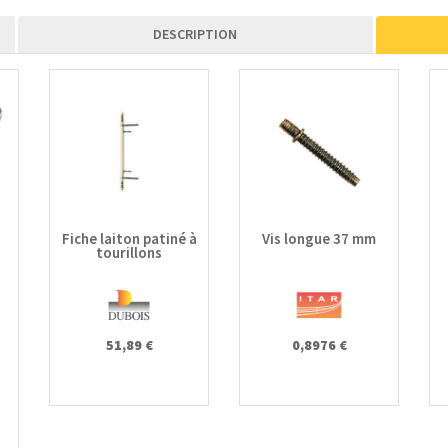
DESCRIPTION
Fiche laiton patiné à
Vis longue 37 mm
tourillons
51,89 €
0,8976 €