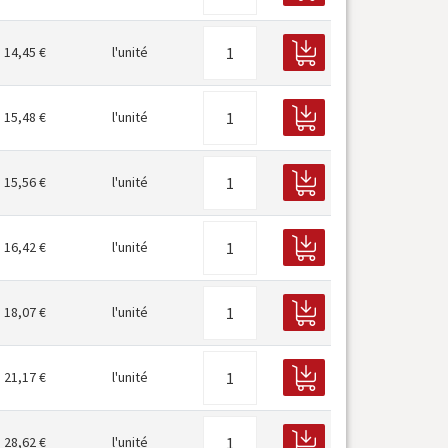
14,45 €
l'unité
15,48 €
l'unité
15,56 €
l'unité
16,42 €
l'unité
18,07 €
l'unité
21,17 €
l'unité
28,62 €
l'unité