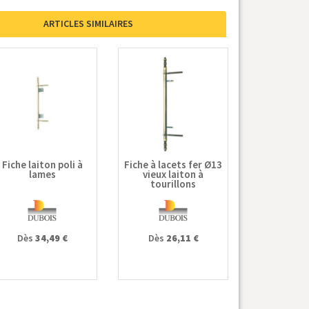
ARTICLES SIMILAIRES
Fiche laiton poli à
Fiche à lacets fer Ø13
lames
vieux laiton à
tourillons
Dès
34,49 €
Dès
26,11 €