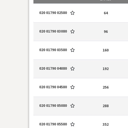
020 01790 02580
64
020 01790 03080
96
020 01790 03580
160
020 01790 04080
192
020 01790 04580
256
020 01790 05080
288
020 01790 05580
352