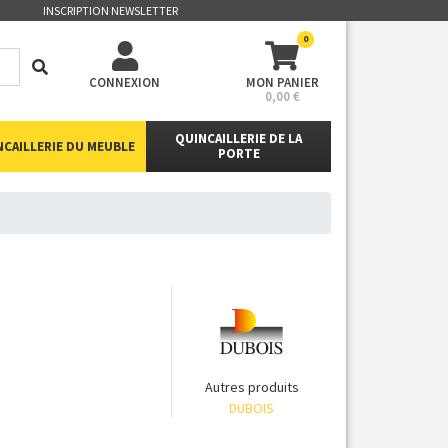
INSCRIPTION NEWSLETTER
0
CONNEXION
MON PANIER
0,00 €
QUINCAILLERIE DE LA
NCAILLERIE DU MEUBLE
PORTE
Autres produits
DUBOIS