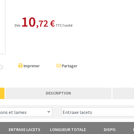
10
,72 €
Dès
TTC l'unité
Imprimer
Partager
DESCRIPTION
ENTRAXE LACETS
LONGUEUR TOTALE
DISPO.