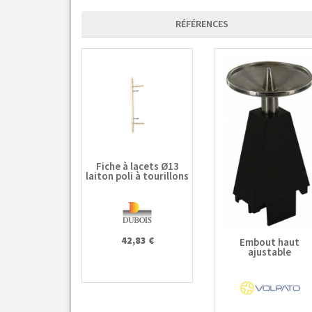
RÉFÉRENCES
Fiche à lacets Ø13
laiton poli à tourillons
42,83 €
Embout haut
ajustable