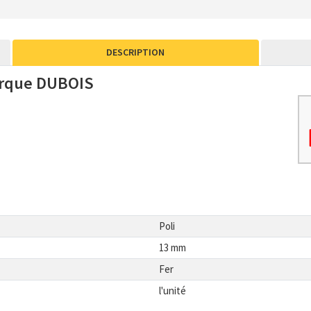
DESCRIPTION
marque DUBOIS
Poli
13 mm
Fer
l'unité