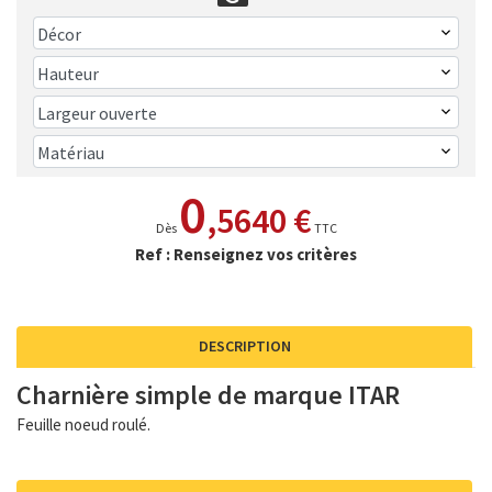
0
,5640 €
Dès
TTC
Ref : Renseignez vos critères
DESCRIPTION
Charnière simple de marque ITAR
Feuille noeud roulé.