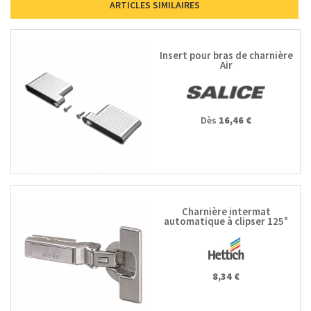
ARTICLES SIMILAIRES
Insert pour bras de charnière
Air
Dès
16,46 €
Charnière intermat
automatique à clipser 125°
9944 W-45
8,34 €