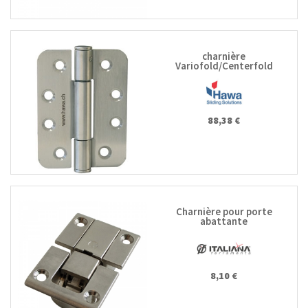
charnière
Variofold/Centerfold
88,38 €
Charnière pour porte
abattante
8,10 €