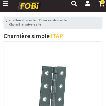
0
Quincaillerie du meuble
Charnières de meuble
Charnière universelle
Charnière simple
ITAR