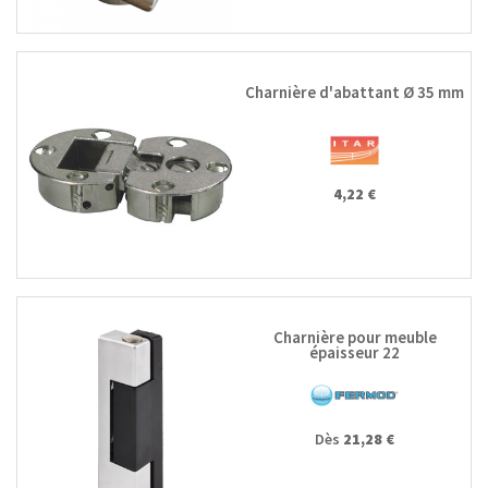
Charnière d'abattant Ø 35 mm
4,22 €
Charnière pour meuble
épaisseur 22
Dès
21,28 €