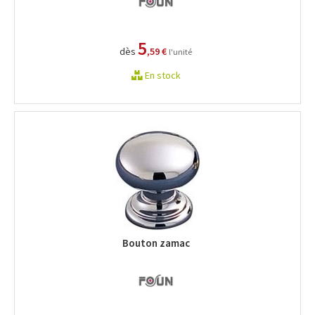
5
dès
,59 €
l'unité
En stock
Bouton zamac