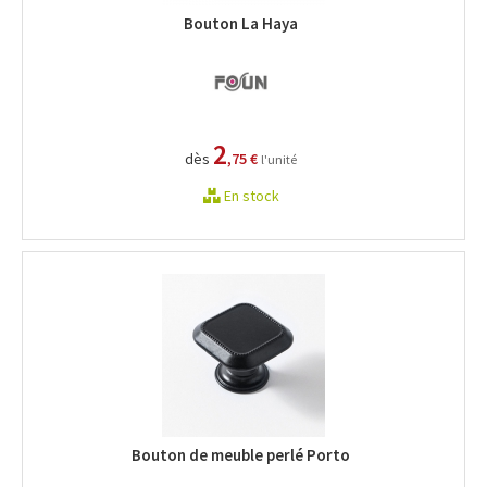
Bouton La Haya
2
dès
,75 €
l'unité
En stock
Bouton de meuble perlé Porto