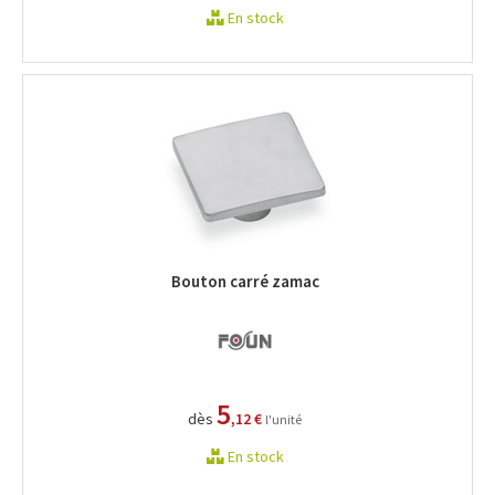
En stock
Bouton carré zamac
5
dès
,12 €
l'unité
En stock