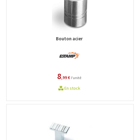
Bouton acier
8
,99 €
l'unité
En stock