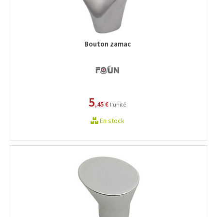
Bouton zamac
5
,45 €
l'unité
En stock