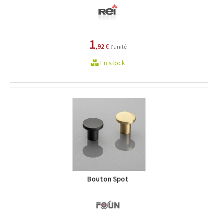
1
,92 €
l'unité
En stock
Bouton Spot