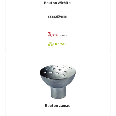
Bouton Wichita
3
,38 €
l'unité
En stock
Bouton zamac