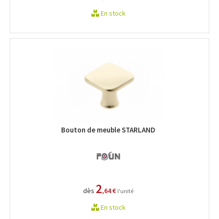
En stock
Bouton de meuble STARLAND
2
dès
,64 €
l'unité
En stock