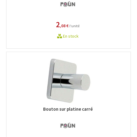
2
,08 €
l'unité
En stock
Bouton sur platine carré