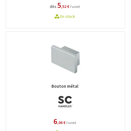
5
dès
,52 €
l'unité
En stock
Bouton métal
6
,06 €
l'unité