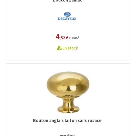
4
,52 €
l'unité
En stock
Bouton anglais laiton sans rosace