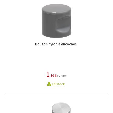
Bouton nylon à encoches
1
,30 €
l'unité
En stock