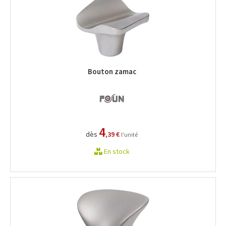
Bouton zamac
4
dès
,39 €
l'unité
En stock