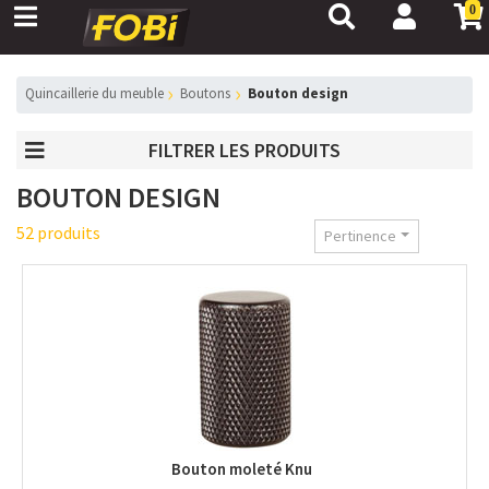
0
Quincaillerie du meuble
Boutons
Bouton design
FILTRER LES PRODUITS
BOUTON DESIGN
52 produits
Pertinence
Bouton moleté Knu