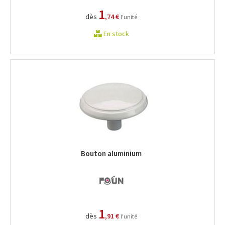
1
dès
,74 €
l'unité
En stock
Bouton aluminium
1
dès
,91 €
l'unité