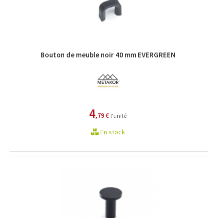
Bouton de meuble noir 40 mm EVERGREEN
4
,79 €
l'unité
En stock