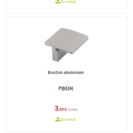
En stock
Bouton aluminium
3
,00 €
l'unité
En stock