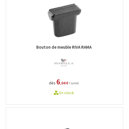
Bouton de meuble RIVA RAMA
6
dès
,04 €
l'unité
En stock