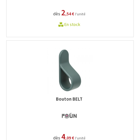
2
dès
,54 €
l'unité
En stock
Bouton BELT
4
dès
,09 €
l'unité