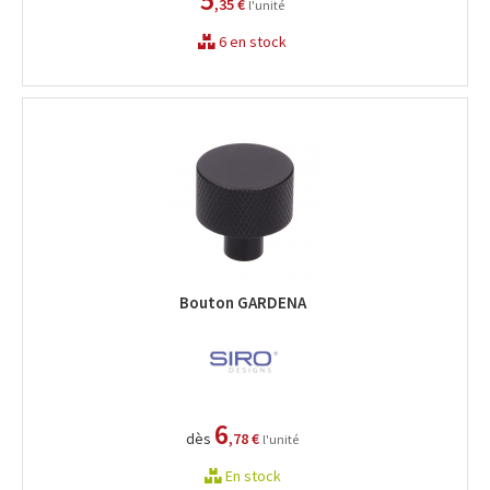
,35 €
l'unité
6 en stock
Bouton GARDENA
6
dès
,78 €
l'unité
En stock