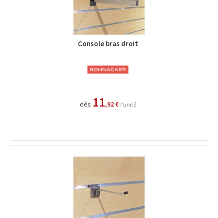
Console bras droit
11
dès
,92 €
l'unité