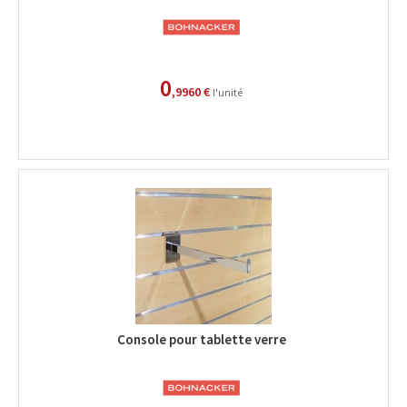
0
,9960 €
l'unité
Console pour tablette verre