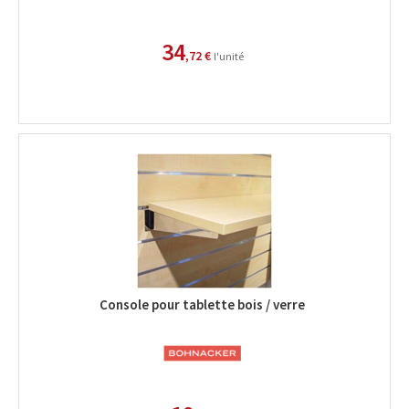
34
,72 €
l'unité
Console pour tablette bois / verre