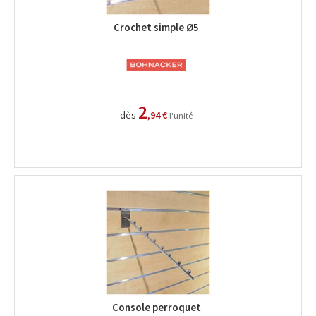
Crochet simple Ø5
2
dès
,94 €
l'unité
Console perroquet