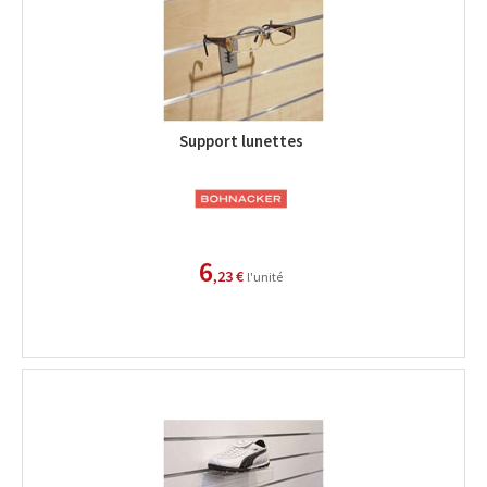
Support lunettes
6
,23 €
l'unité