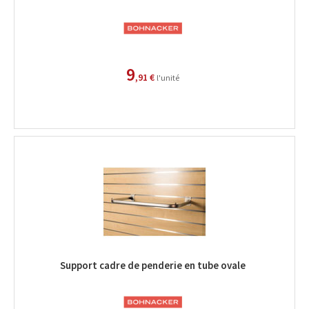
9
,91 €
l'unité
Support cadre de penderie en tube ovale