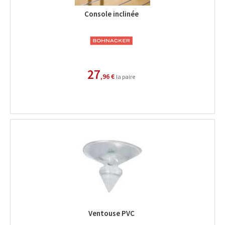
Console inclinée
27
,96 €
la paire
Ventouse PVC