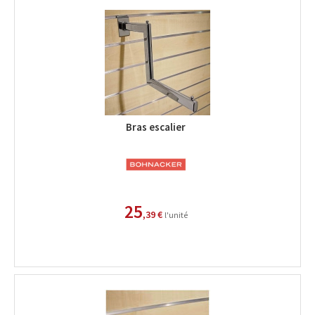
Bras escalier
25
,39 €
l'unité