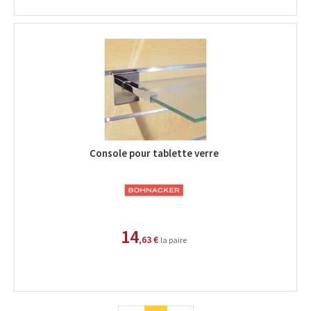
Console pour tablette verre
14
,63 €
la paire