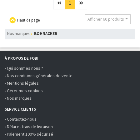
Précédent
(current)
Suivant
1
Afficher 60 produits
Haut de page
Nos marques
BOHNACKER
À PROPOS DE FOBI
› Qui sommes nous ?
› Nos conditions générales de vente
› Mentions légales
› Gérer mes cookies
› Nos marques
SERVICE CLIENTS
› Contactez-nous
› Délai et frais de livraison
› Paiement 100% sécurisé