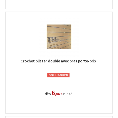
Crochet blister double avec bras porte-prix
6
dès
,06 €
l'unité