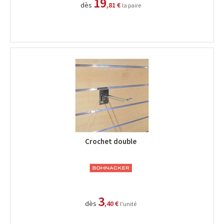
19
dès
,81 €
la paire
Crochet double
3
dès
,40 €
l'unité