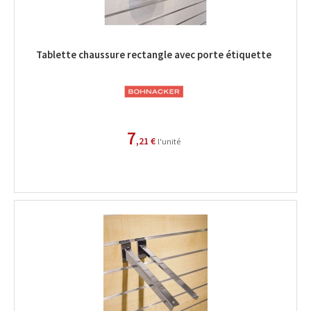
Tablette chaussure rectangle avec porte étiquette
7
,21 €
l'unité