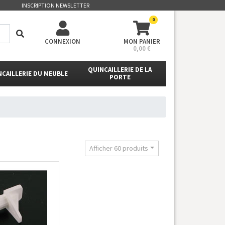
INSCRIPTION NEWSLETTER
0
CONNEXION
MON PANIER
0,00 €
QUINCAILLERIE DE LA
NCAILLERIE DU MEUBLE
PORTE
Afficher 60 produits