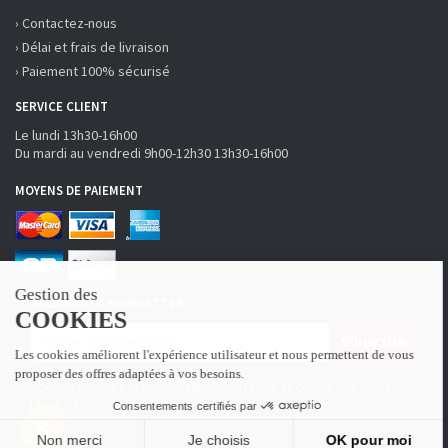
› Contactez-nous
› Délai et frais de livraison
› Paiement 100% sécurisé
SERVICE CLIENT
Le lundi 13h30-16h00
Du mardi au vendredi 9h00-12h30 13h30-16h00
MOYENS DE PAIEMENT
RECEVOIR LA NEWSLETTER
S'inscrire
Abonnez-vous à la newsletter fobi.fr pour recevoir nos bons
plans et nouveautés