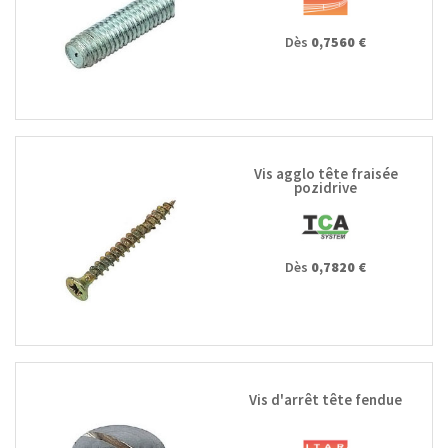
Dès
0,7560 €
Vis agglo tête fraisée
pozidrive
Dès
0,7820 €
Vis d'arrêt tête fendue