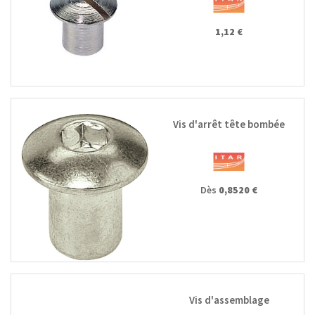
1,12 €
Vis d'arrêt tête bombée
Dès
0,8520 €
Vis d'assemblage