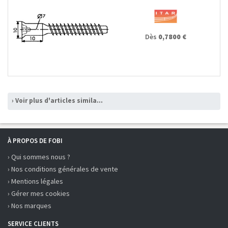
Dès
0,7800 €
› Voir plus d'articles similaires
À PROPOS DE FOBI
› Qui sommes nous ?
› Nos conditions générales de vente
› Mentions légales
› Gérer mes cookies
› Nos marques
SERVICE CLIENTS