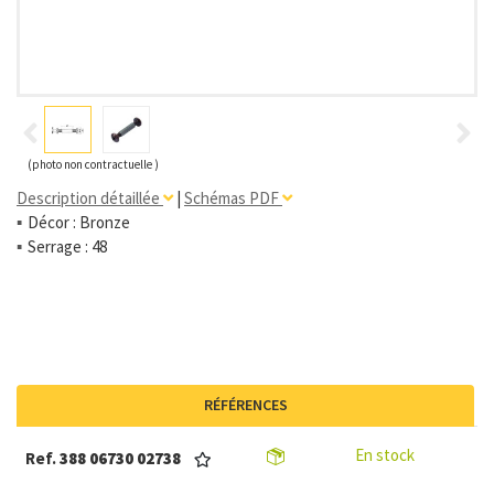
(photo non contractuelle )
Description détaillée
|
Schémas PDF
Décor : Bronze
Serrage : 48
RÉFÉRENCES
En stock
Ref.
388 06730 02738