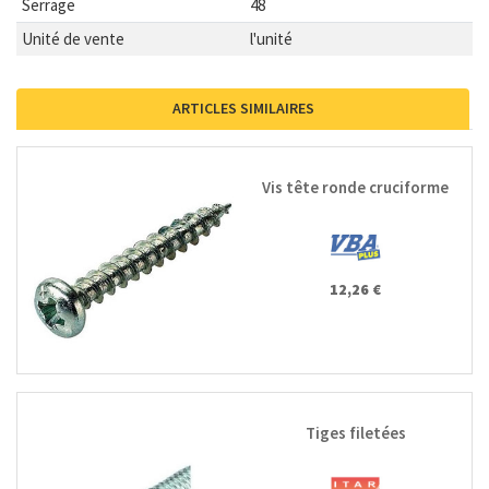
Serrage
48
Unité de vente
l'unité
ARTICLES SIMILAIRES
Vis tête ronde cruciforme
12,26 €
Tiges filetées