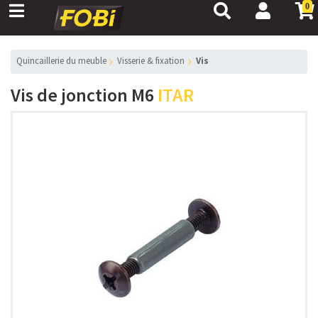
0
Quincaillerie du meuble
Visserie & fixation
Vis
Vis de jonction M6
ITAR