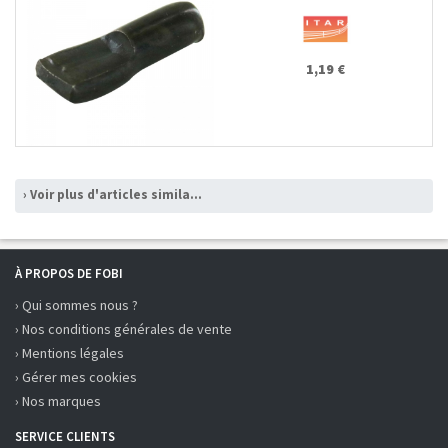
1,19 €
› Voir plus d'articles similaires
À PROPOS DE FOBI
› Qui sommes nous ?
› Nos conditions générales de vente
› Mentions légales
› Gérer mes cookies
› Nos marques
SERVICE CLIENTS