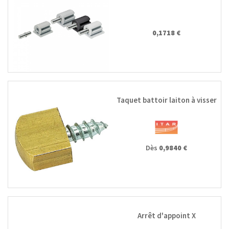
0,1718 €
Taquet battoir laiton à visser
Dès
0,9840 €
Arrêt d'appoint X