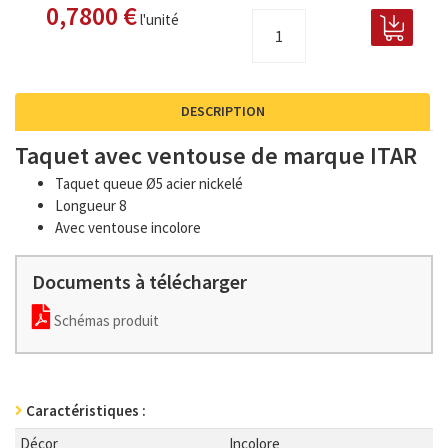
0,7800 €
l'unité
DESCRIPTION
Taquet avec ventouse de marque ITAR
Taquet queue Ø5 acier nickelé
Longueur 8
Avec ventouse incolore
Documents à télécharger
Schémas produit
Caractéristiques :
Décor
Incolore