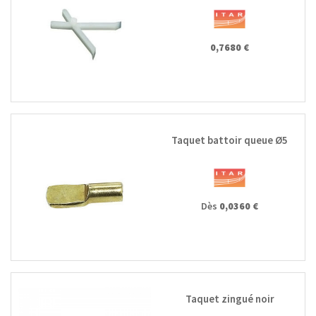
0,7680 €
Taquet battoir queue Ø5
Dès
0,0360 €
Taquet zingué noir