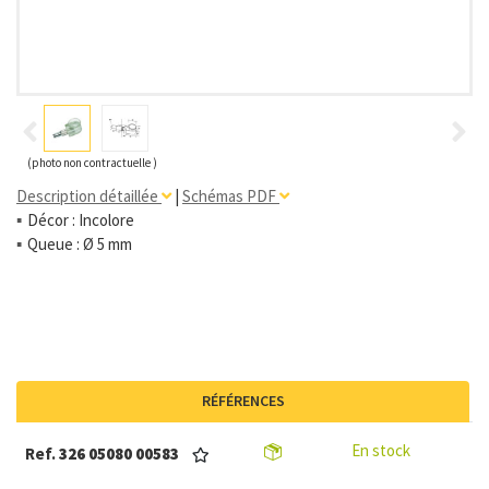
(photo non contractuelle )
Description détaillée
|
Schémas PDF
Décor : Incolore
Queue : Ø 5 mm
RÉFÉRENCES
En stock
Ref.
326 05080 00583