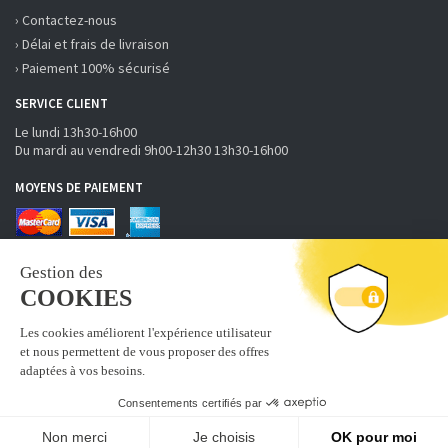
› Contactez-nous
› Délai et frais de livraison
› Paiement 100% sécurisé
SERVICE CLIENT
Le lundi 13h30-16h00
Du mardi au vendredi 9h00-12h30 13h30-16h00
MOYENS DE PAIEMENT
RECEVOIR LA NEWSLETTER
S'inscrire
Abonnez-vous à la newsletter fobi.fr pour recevoir nos bons
plans et nouveautés