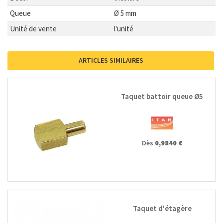
Queue
Ø 5 mm
Unité de vente
l'unité
ARTICLES SIMILAIRES
Taquet battoir queue Ø5
Dès
0,9840 €
Taquet d'étagère