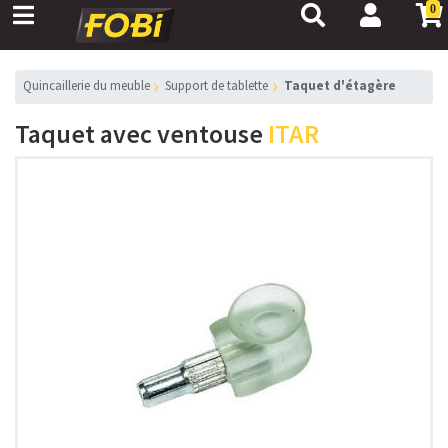
0
Quincaillerie du meuble
Support de tablette
Taquet d'étagère
Taquet avec ventouse
ITAR