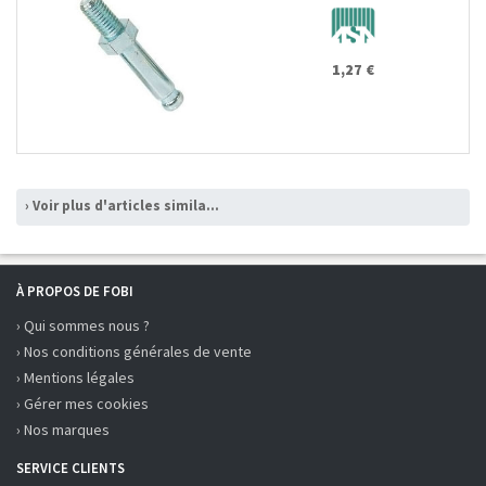
1,27 €
› Voir plus d'articles similaires
À PROPOS DE FOBI
› Qui sommes nous ?
› Nos conditions générales de vente
› Mentions légales
› Gérer mes cookies
› Nos marques
SERVICE CLIENTS