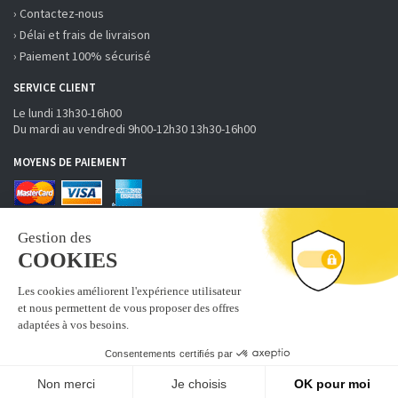
› Contactez-nous
› Délai et frais de livraison
› Paiement 100% sécurisé
SERVICE CLIENT
Le lundi 13h30-16h00
Du mardi au vendredi 9h00-12h30 13h30-16h00
MOYENS DE PAIEMENT
RECEVOIR LA NEWSLETTER
S'inscrire
Abonnez-vous à la newsletter fobi.fr pour recevoir nos bons
plans et nouveautés