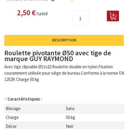
2,50 €
l'unité
DESCRIPTION
Roulette pivotante Ø50 avec tige de
marque GUY RAYMOND
Avec tige clipsable Ø11x22 Roulette double en nylon.Fixation
couramment utilisée pour siège de bureau.Conforme à la norme EN
12529. Charge 50 kg
Caractéristiques :
Blocage
Sans
Charge
50 kg
Décor
Noir