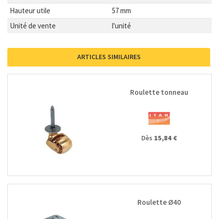
Hauteur utile
57 mm
Unité de vente
l'unité
ARTICLES SIMILAIRES
Roulette tonneau
Dès
15,84 €
Roulette Ø40