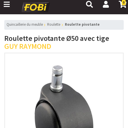
0
Quincaillerie du meuble
Roulette
Roulette pivotante
Roulette pivotante Ø50 avec tige
GUY RAYMOND