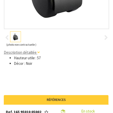
(photo non contractuelle )
Description détaillée
Hauteur utile : 57
Décor : Noir
RÉFÉRENCES
En stock
Ref.
165 95010 05002