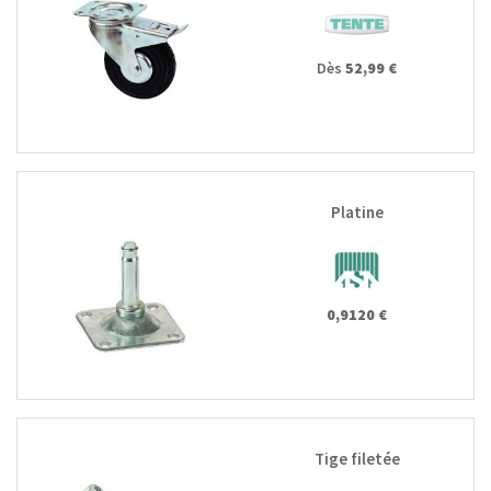
Dès
52,99 €
Platine
0,9120 €
Tige filetée