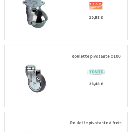
10,58 €
Roulette pivotante Ø100
28,48 €
Roulette pivotante à frein