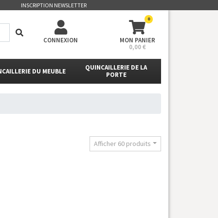
INSCRIPTION NEWSLETTER
0
CONNEXION
MON PANIER
0,00 €
QUINCAILLERIE DE LA
NCAILLERIE DU MEUBLE
PORTE
Afficher 60 produits