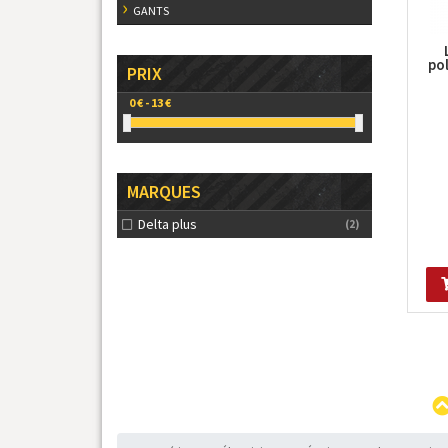
GANTS
po
PRIX
MARQUES
Delta plus
(2)