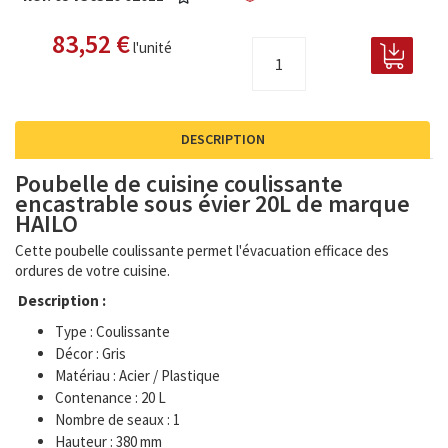
83,52 €
l'unité
DESCRIPTION
Poubelle de cuisine coulissante
encastrable sous évier 20L de marque
HAILO
Cette poubelle coulissante permet l'évacuation efficace des
ordures de votre cuisine.
Description :
Type : Coulissante
Décor : Gris
Matériau : Acier / Plastique
Contenance : 20 L
Nombre de seaux : 1
Hauteur : 380 mm