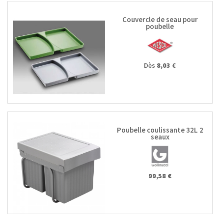
Couvercle de seau pour
poubelle
Dès
8,03 €
Poubelle coulissante 32L 2
seaux
99,58 €