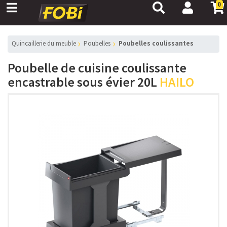
0
Quincaillerie du meuble
Poubelles
Poubelles coulissantes
Poubelle de cuisine coulissante
encastrable sous évier 20L
HAILO