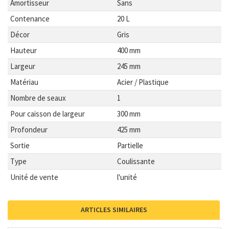
Amortisseur
Sans
Contenance
20 L
Décor
Gris
Hauteur
400 mm
Largeur
245 mm
Matériau
Acier / Plastique
Nombre de seaux
1
Pour caisson de largeur
300 mm
Profondeur
425 mm
Sortie
Partielle
Type
Coulissante
Unité de vente
l'unité
ARTICLES SIMILAIRES