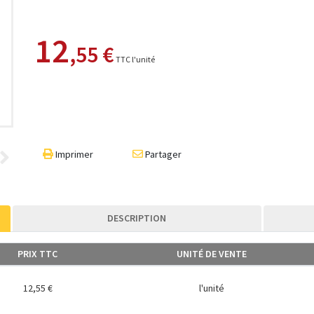
12
,55 €
TTC l'unité
Imprimer
Partager
DESCRIPTION
PRIX TTC
UNITÉ DE VENTE
12,55 €
l'unité