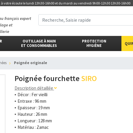
t
à votre écoute
le lundi 13h30-16h00 et du mardi au vendredi 9h00-12h30 13h30-16h00
au français expert
llage et
llerie
ER
OUTILLAGE À MAIN
PROTECTION
QUI
ET CONSOMMABLES
HYGIÈNE
gnées
Poignée originale
Poignée fourchette
SIRO
Description détaillée
Décor : Fer vieilli
Entraxe : 96 mm
Epaisseur : 19 mm
Hauteur : 26 mm
Longueur : 128 mm
Matériau : Zamac