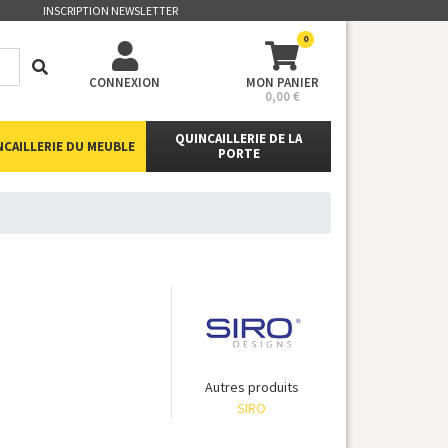
INSCRIPTION NEWSLETTER
0
CONNEXION
MON PANIER
0,00 €
QUINCAILLERIE DE LA
NCAILLERIE DU MEUBLE
PORTE
Autres produits
SIRO