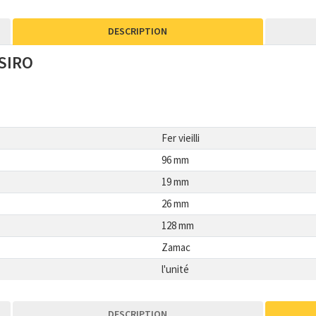
DESCRIPTION
 SIRO
Fer vieilli
96 mm
19 mm
26 mm
128 mm
Zamac
l'unité
DESCRIPTION