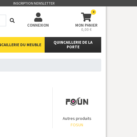
INSCRIPTION NEWSLETTER
0
CONNEXION
MON PANIER
0,00 €
QUINCAILLERIE DE LA
NCAILLERIE DU MEUBLE
PORTE
Autres produits
FOSUN