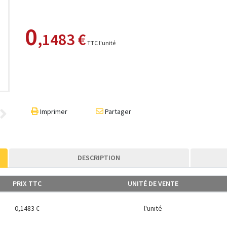
0
,1483 €
TTC l'unité
Imprimer
Partager
DESCRIPTION
PRIX TTC
UNITÉ DE VENTE
0,1483 €
l'unité