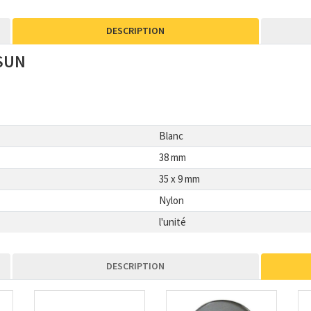
DESCRIPTION
OSUN
Blanc
38 mm
35 x 9 mm
Nylon
l'unité
DESCRIPTION