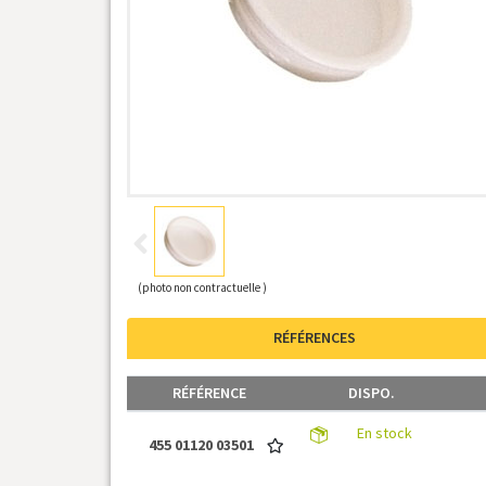
(photo non contractuelle )
RÉFÉRENCES
RÉFÉRENCE
DISPO.
En stock
455 01120 03501