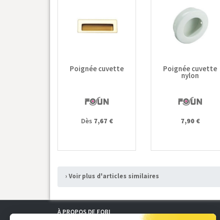
Poignée cuvette
Poignée cuvette
nylon
Dès
7,67 €
7,90 €
› Voir plus d'articles similaires
À PROPOS DE FOBI