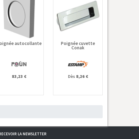
oignée autocollante
Poignée cuvette
Conak
83,23 €
Dès
8,26 €
RECEVOIR LA NEWSLETTER