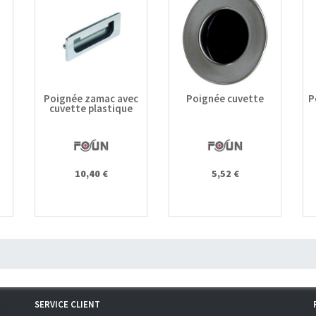
Poignée zamac avec
Poignée cuvette
P
cuvette plastique
10,40 €
5,52 €
SERVICE CLIENT