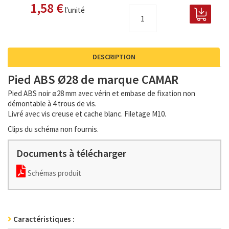
1,58 €
l'unité
DESCRIPTION
Pied ABS Ø28 de marque CAMAR
Pied ABS noir ø28 mm avec vérin et embase de fixation non
démontable à 4 trous de vis.
Livré avec vis creuse et cache blanc. Filetage M10.
Clips du schéma non fournis.
Documents à télécharger
Schémas produit
Caractéristiques :