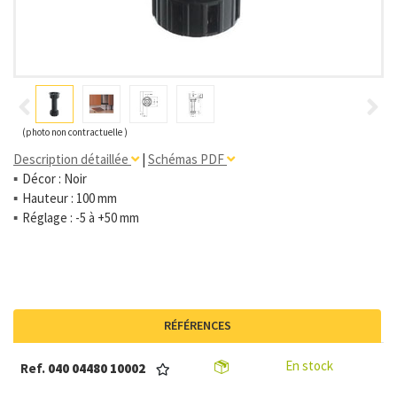
(photo non contractuelle )
Description détaillée
|
Schémas PDF
Décor : Noir
Hauteur : 100 mm
Réglage : -5 à +50 mm
RÉFÉRENCES
En stock
Ref.
040 04480 10002