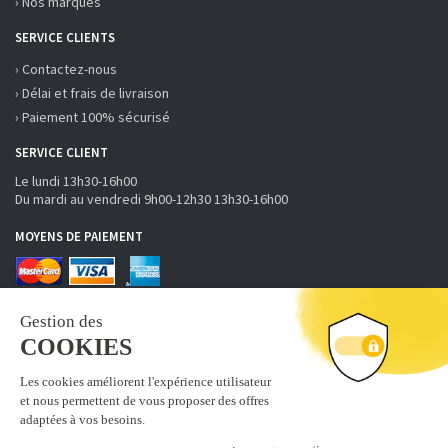
› Nos marques
SERVICE CLIENTS
› Contactez-nous
› Délai et frais de livraison
› Paiement 100% sécurisé
SERVICE CLIENT
Le lundi 13h30-16h00
Du mardi au vendredi 9h00-12h30 13h30-16h00
MOYENS DE PAIEMENT
RECEVOIR LA NEWSLETTER
S'inscrire
Abonnez-vous à la newsletter fobi.fr pour recevoir nos bons