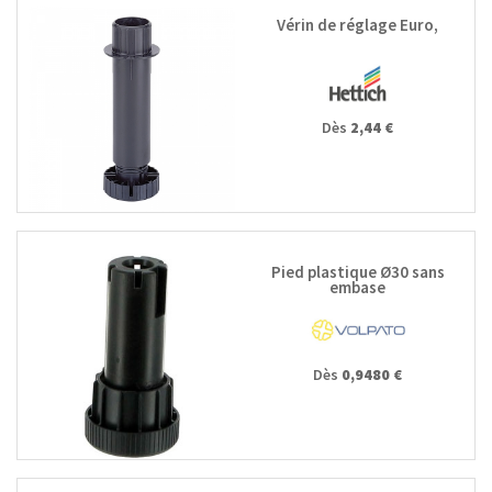
Vérin de réglage Euro,
Dès
2,44 €
Pied plastique Ø30 sans
embase
Dès
0,9480 €