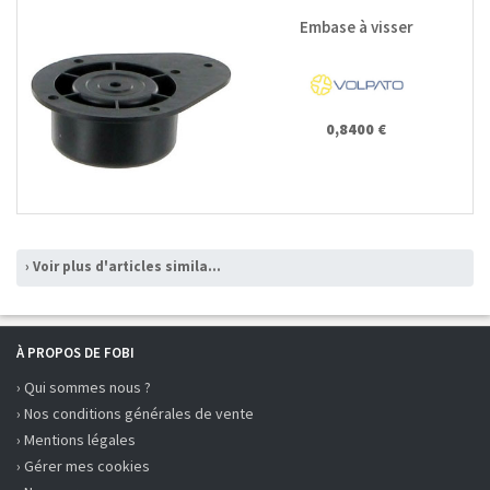
Embase à visser
0,8400 €
› Voir plus d'articles similaires
À PROPOS DE FOBI
› Qui sommes nous ?
› Nos conditions générales de vente
› Mentions légales
› Gérer mes cookies