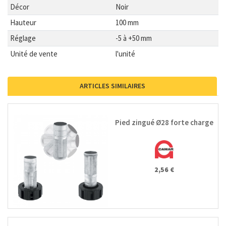
Décor
Noir
Hauteur
100 mm
Réglage
-5 à +50 mm
Unité de vente
l'unité
ARTICLES SIMILAIRES
Pied zingué Ø28 forte charge
2,56 €