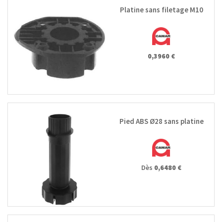
Platine sans filetage M10
0,3960 €
Pied ABS Ø28 sans platine
Dès
0,6480 €