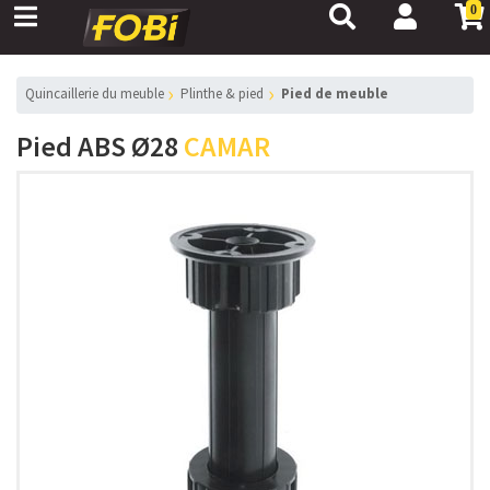
0
Quincaillerie du meuble
Plinthe & pied
Pied de meuble
Pied ABS Ø28
CAMAR