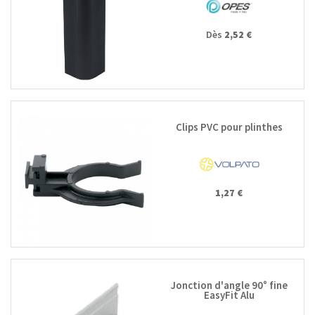
Dès
2,52 €
Clips PVC pour plinthes
1,27 €
Jonction d'angle 90° fine
EasyFit Alu