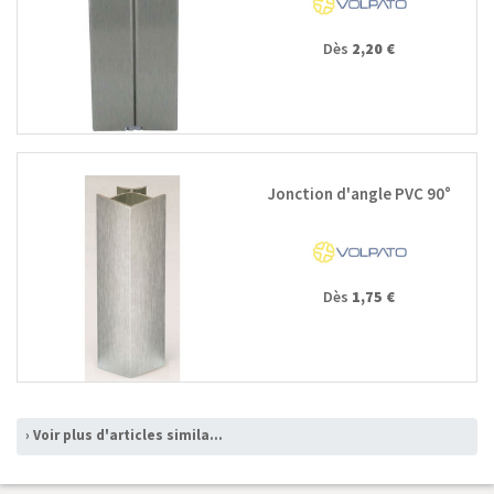
Dès
2,20 €
Jonction d'angle PVC 90°
Dès
1,75 €
› Voir plus d'articles similaires