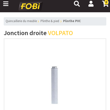
0
Quincaillerie du meuble
Plinthe & pied
Plinthe PVC
Jonction droite
VOLPATO