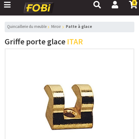
0
Quincaillerie du meuble
Miroir
Patte à glace
Griffe porte glace
ITAR