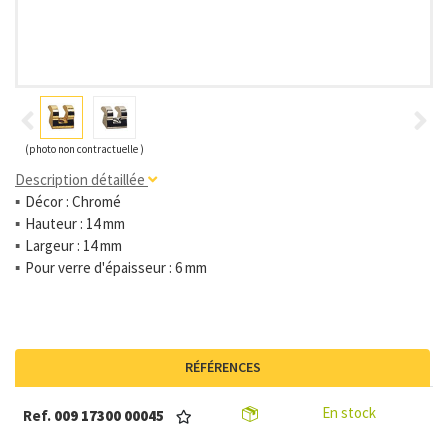
(photo non contractuelle )
Description détaillée
Décor : Chromé
Hauteur : 14 mm
Largeur : 14 mm
Pour verre d'épaisseur : 6 mm
RÉFÉRENCES
En stock
Ref.
009 17300 00045