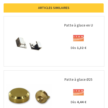
ARTICLES SIMILAIRES
Patte à glace en U
Dès
1,32 €
Patte à glace Ø25
Dès
4,44 €