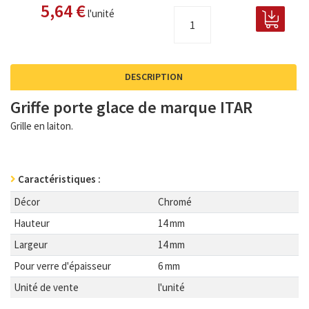
5,64 €
l'unité
DESCRIPTION
Griffe porte glace de marque ITAR
Grille en laiton.
Caractéristiques :
Décor
Chromé
Hauteur
14 mm
Largeur
14 mm
Pour verre d'épaisseur
6 mm
Unité de vente
l'unité