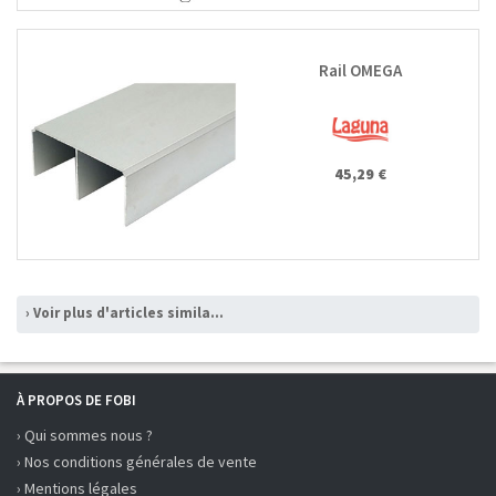
Rail OMEGA
45,29 €
› Voir plus d'articles similaires
À PROPOS DE FOBI
› Qui sommes nous ?
› Nos conditions générales de vente
› Mentions légales