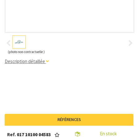
(photo non contractuelle )
Description détaillée
RÉFÉRENCES
En stock
Ref.
017 10100 04583