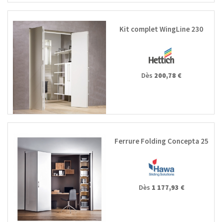
Kit complet WingLine 230
Dès
200,78 €
Ferrure Folding Concepta 25
Dès
1 177,93 €