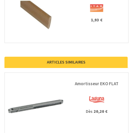
1,93 €
ARTICLES SIMILAIRES
Amortisseur EKO FLAT
Dès
20,20 €