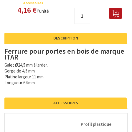
Accessoires
4,16 €
l'unité
DESCRIPTION
Ferrure pour portes en bois de marque
ITAR
Galet Ø24,5 mm à larder.
Gorge de 4,5 mm.
Platine largeur 11 mm.
Longueur 64 mm.
ACCESSOIRES
Profil plastique