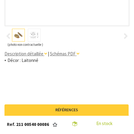
(photo non contractuelle )
Description détaillée
|
Schémas PDF
Décor : Laitonné
RÉFÉRENCES
En stock
Ref.
211 00540 00086