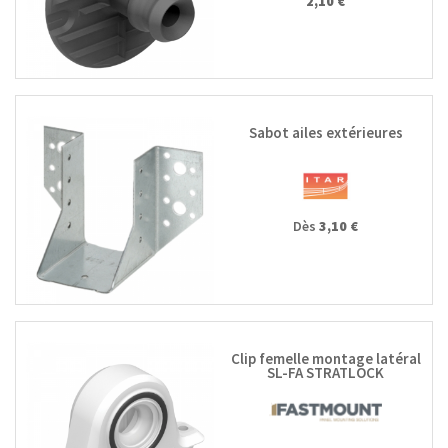
2,10 €
Sabot ailes extérieures
Dès
3,10 €
Clip femelle montage latéral
SL-FA STRATLOCK