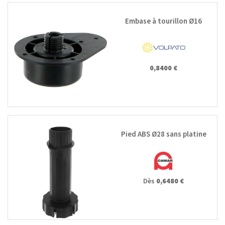
Embase à tourillon Ø16
0,8400 €
Pied ABS Ø28 sans platine
Dès
0,6480 €