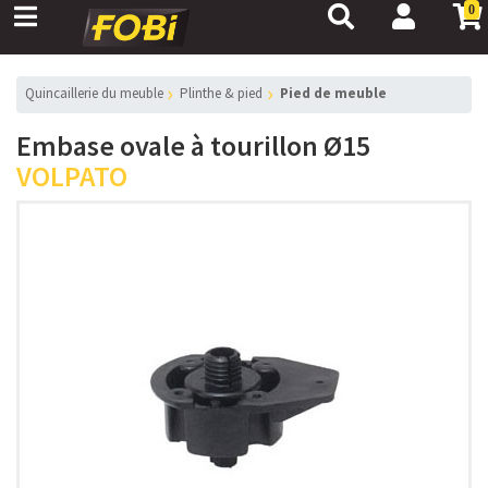
0
Quincaillerie du meuble
Plinthe & pied
Pied de meuble
Embase ovale à tourillon Ø15
VOLPATO