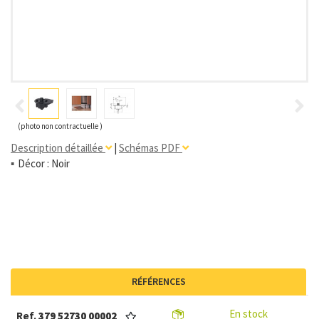
(photo non contractuelle )
Description détaillée
|
Schémas PDF
Décor : Noir
RÉFÉRENCES
En stock
Ref.
379 52730 00002