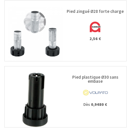
Pied zingué Ø28 forte charge
2,56 €
Pied plastique Ø30 sans
embase
Dès
0,9480 €