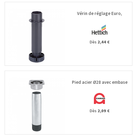
Vérin de réglage Euro,
Dès
2,44 €
Pied acier Ø28 avec embase
Dès
2,09 €