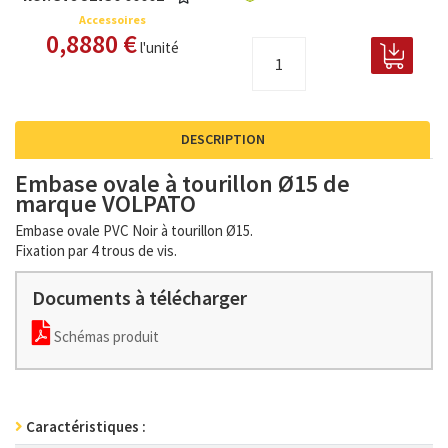
Accessoires
0,8880 €
l'unité
DESCRIPTION
Embase ovale à tourillon Ø15 de
marque VOLPATO
Embase ovale PVC Noir à tourillon Ø15.
Fixation par 4 trous de vis.
Documents à télécharger
Schémas produit
Caractéristiques :