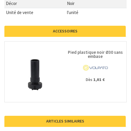
Décor
Noir
Unité de vente
l'unité
ACCESSOIRES
Pied plastique noir Ø30 sans
embase
Dès
1,01 €
ARTICLES SIMILAIRES