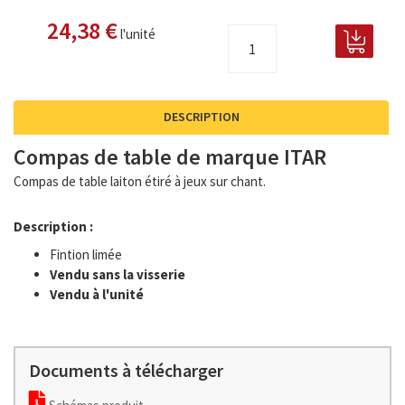
24,38 €
l'unité
DESCRIPTION
Compas de table de marque ITAR
Compas de table laiton étiré à jeux sur chant.
Description :
Fintion limée
Vendu sans la visserie
Vendu à l'unité
Documents à télécharger