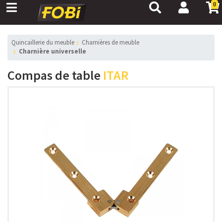
0
Quincaillerie du meuble
Charnières de meuble
Charnière universelle
Compas de table
ITAR