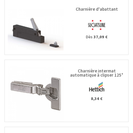
Charnière d'abattant
Dès
37,09 €
Charnière intermat
automatique à clipser 125°
9944 W-45
8,34 €