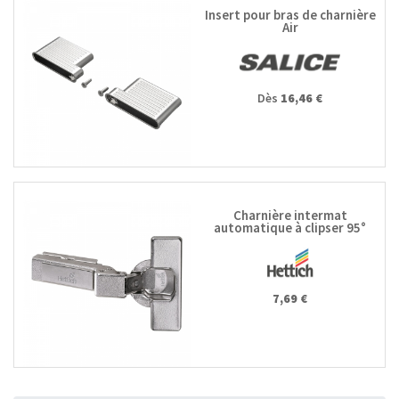
Insert pour bras de charnière
Air
Dès
16,46 €
Charnière intermat
automatique à clipser 95°
9936 W20
7,69 €