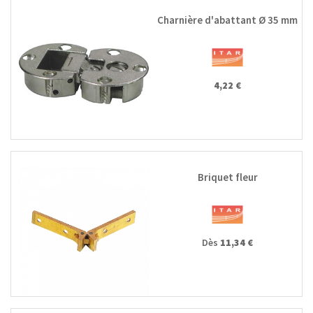
Charnière d'abattant Ø 35 mm
4,22 €
Briquet fleur
Dès
11,34 €