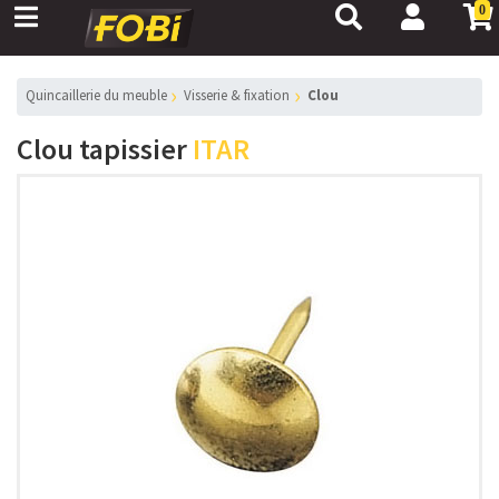
0
Quincaillerie du meuble
Visserie & fixation
Clou
Clou tapissier
ITAR