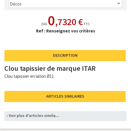
0
,7320 €
Dès
TTC
Ref : Renseignez vos critères
DESCRIPTION
Clou tapissier de marque ITAR
Clou tapissier en laiton Ø11.
ARTICLES SIMILAIRES
› Voir plus d'articles similaires