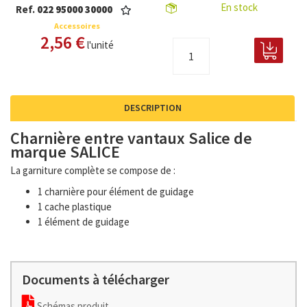
En stock
Ref.
022 95000 30000
Accessoires
2,56 €
l'unité
DESCRIPTION
Charnière entre vantaux Salice de
marque SALICE
La garniture complète se compose de :
1 charnière pour élément de guidage
1 cache plastique
1 élément de guidage
Documents à télécharger
Schémas produit