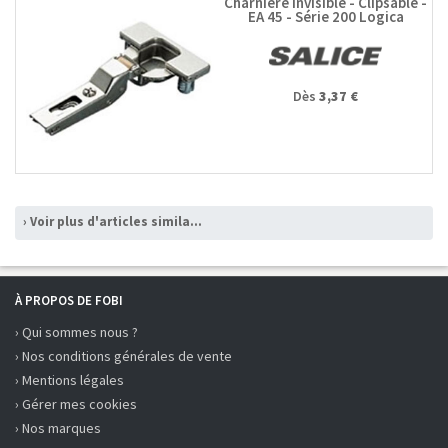
Charnière invisible - Clipsable -
EA 45 - Série 200 Logica
Dès
3,37 €
› Voir plus d'articles similaires
À PROPOS DE FOBI
› Qui sommes nous ?
› Nos conditions générales de vente
› Mentions légales
› Gérer mes cookies
› Nos marques