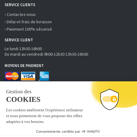
SERVICE CLIENTS
› Contactez-nous
› Délai et frais de livraison
› Paiement 100% sécurisé
SERVICE CLIENT
Le lundi 13h30-16h00
Du mardi au vendredi 9h00-12h30 13h30-16h00
MOYENS DE PAIEMENT
RECEVOIR LA NEWSLETTER
S'inscrire
Abonnez-vous à la newsletter fobi.fr pour recevoir nos bons
plans et nouveautés