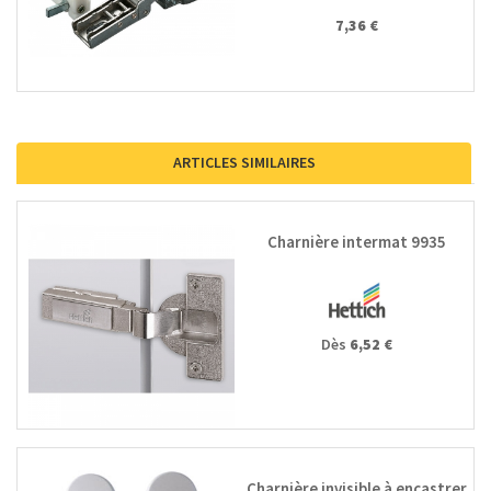
7,36 €
ARTICLES SIMILAIRES
Charnière intermat 9935
Dès
6,52 €
Charnière invisible à encastrer