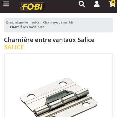
0
Quincaillerie du meuble
Charnières de meuble
Charnières invisibles
Charnière entre vantaux Salice
SALICE