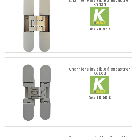
Charnière invisible à encastrer
K7080
Dès
74,87 €
Charnière invisible à encastrer
K6100
Dès
15,95 €