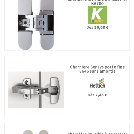
K6700
Dès
50,08 €
Charnière Sensys porte fine
8646 sans amortis
Dès
7,45 €