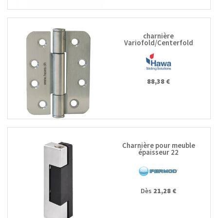
charnière
Variofold/Centerfold
88,38 €
Charnière pour meuble
épaisseur 22
Dès
21,28 €