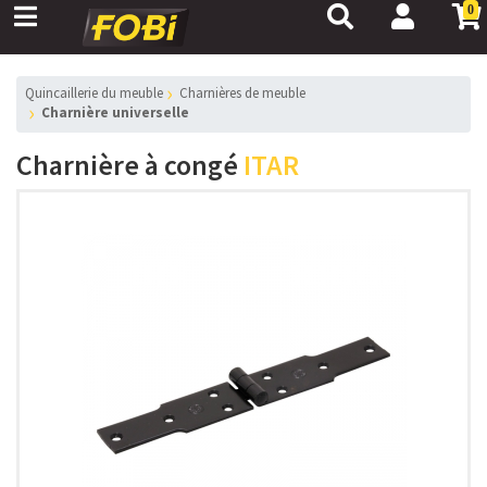
0
Quincaillerie du meuble
Charnières de meuble
Charnière universelle
Charnière à congé
ITAR