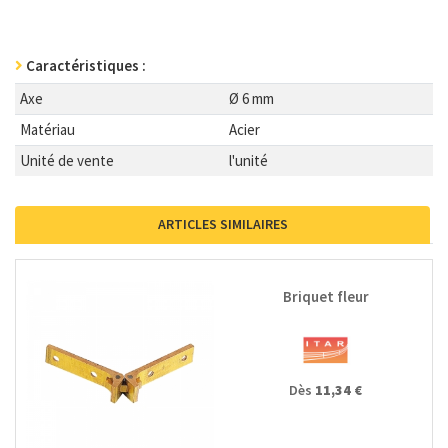
Caractéristiques :
Axe
Ø 6 mm
Matériau
Acier
Unité de vente
l'unité
ARTICLES SIMILAIRES
Briquet fleur
Dès
11,34 €