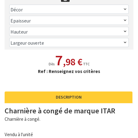
7
,98 €
Dès
TTC
Ref : Renseignez vos critères
DESCRIPTION
Charnière à congé de marque ITAR
Charnière à congé.
Vendu à l'unité