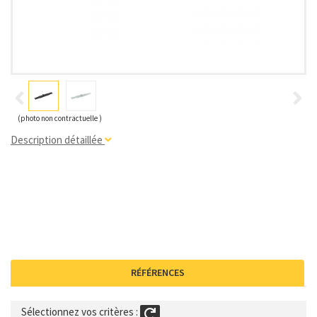
(photo non contractuelle )
Description détaillée
RÉFÉRENCES
Sélectionnez vos critères :