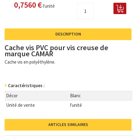
0,7560 €
l'unité
DESCRIPTION
Cache vis PVC pour vis creuse de
marque CAMAR
Cache vis en polyéthylène.
Caractéristiques :
Décor
Blanc
Unité de vente
l'unité
ARTICLES SIMILAIRES