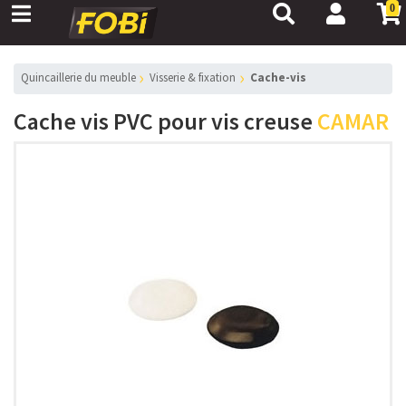
0
Quincaillerie du meuble
Visserie & fixation
Cache-vis
Cache vis PVC pour vis creuse
CAMAR