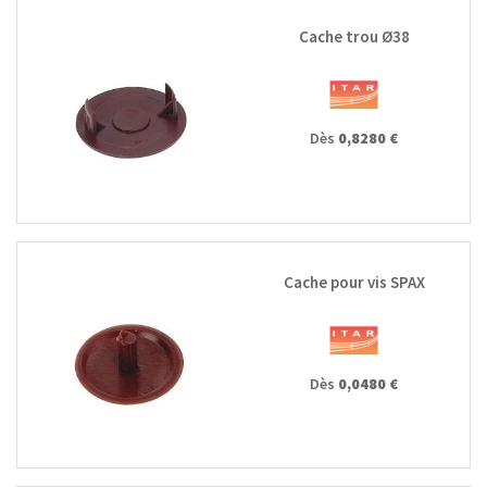
Cache trou Ø38
Dès
0,8280 €
Cache pour vis SPAX
Dès
0,0480 €