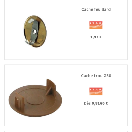
Cache feuillard
1,97 €
Cache trou Ø30
Dès
0,8160 €