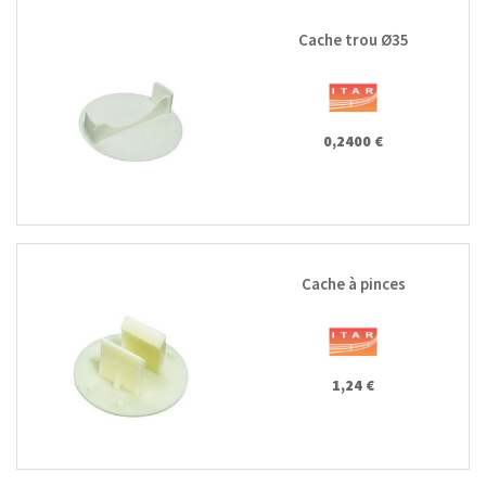
Cache trou Ø35
0,2400 €
Cache à pinces
1,24 €