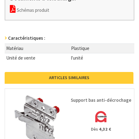
Schémas produit
Caractéristiques :
Matériau
Plastique
Unité de vente
l'unité
ARTICLES SIMILAIRES
Support bas anti-décrochage
Dès
4,32 €