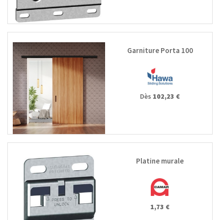
Garniture Porta 100
Dès
102,23 €
Platine murale
1,73 €