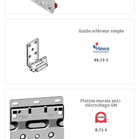
Guide inférieur simple
49,73 €
Platine murale anti-
décrochage GM
8,71 €