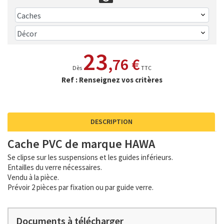
23
,76 €
Dès
TTC
Ref : Renseignez vos critères
DESCRIPTION
Cache PVC de marque HAWA
Se clipse sur les suspensions et les guides inférieurs.
Entailles du verre nécessaires.
Vendu à la pièce.
Prévoir 2 pièces par fixation ou par guide verre.
Documents à télécharger