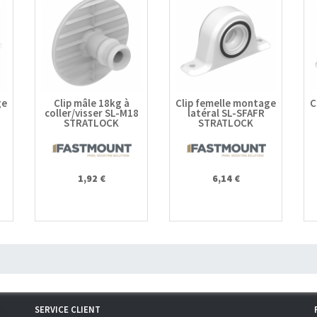
ge
Clip mâle 18kg à
Clip femelle montage
C
coller/visser SL-M18
latéral SL-SFAFR
STRATLOCK
STRATLOCK
1,92 €
6,14 €
SERVICE CLIENT