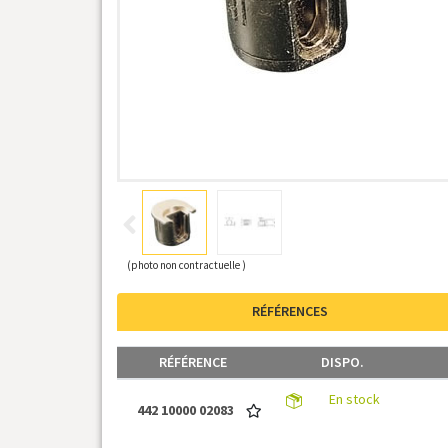
(photo non contractuelle )
RÉFÉRENCES
RÉFÉRENCE
DISPO.
En stock
442 10000 02083