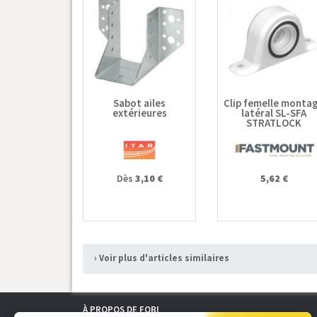
Sabot ailes
Clip femelle monta
extérieures
latéral SL-SFA
STRATLOCK
Dès
3,10 €
5,62 €
› Voir plus d'articles similaires
À PROPOS DE FOBI