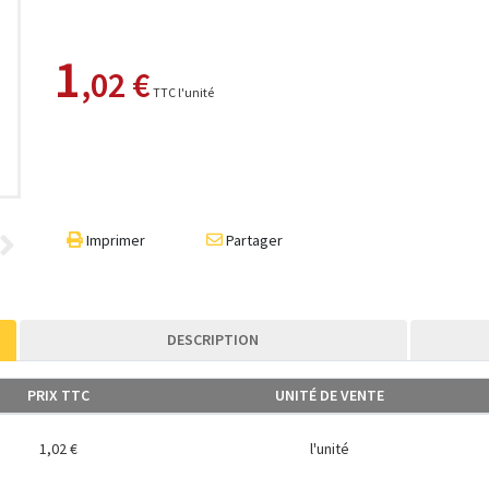
1
,02 €
TTC l'unité
Imprimer
Partager
DESCRIPTION
PRIX TTC
UNITÉ DE VENTE
1,02 €
l'unité