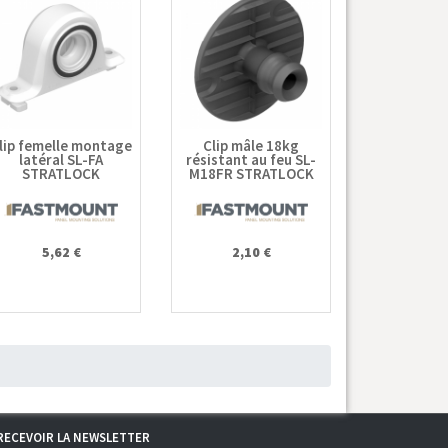
lip femelle montage
Clip mâle 18kg
latéral SL-FA
résistant au feu SL-
STRATLOCK
M18FR STRATLOCK
5,62 €
2,10 €
RECEVOIR LA NEWSLETTER