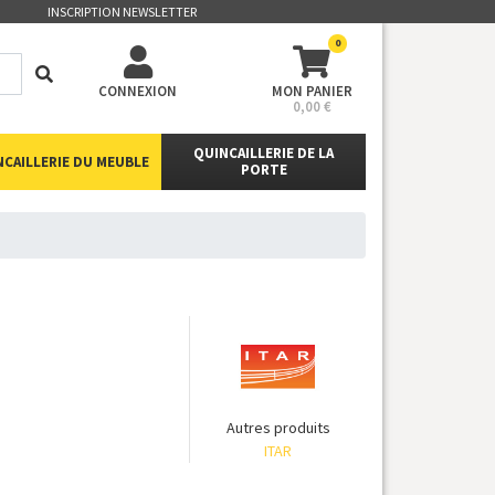
INSCRIPTION NEWSLETTER
0
CONNEXION
MON PANIER
0,00 €
QUINCAILLERIE DE LA
NCAILLERIE DU MEUBLE
PORTE
Autres produits
ITAR