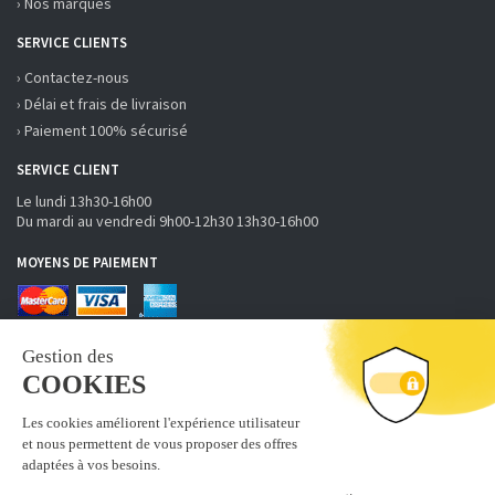
› Nos marques
SERVICE CLIENTS
› Contactez-nous
› Délai et frais de livraison
› Paiement 100% sécurisé
SERVICE CLIENT
Le lundi 13h30-16h00
Du mardi au vendredi 9h00-12h30 13h30-16h00
MOYENS DE PAIEMENT
RECEVOIR LA NEWSLETTER
S'inscrire
Abonnez-vous à la newsletter fobi.fr pour recevoir nos bons