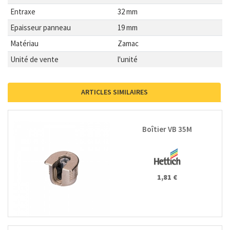
Entraxe
32 mm
Epaisseur panneau
19 mm
Matériau
Zamac
Unité de vente
l'unité
ARTICLES SIMILAIRES
Boîtier VB 35M
1,81 €