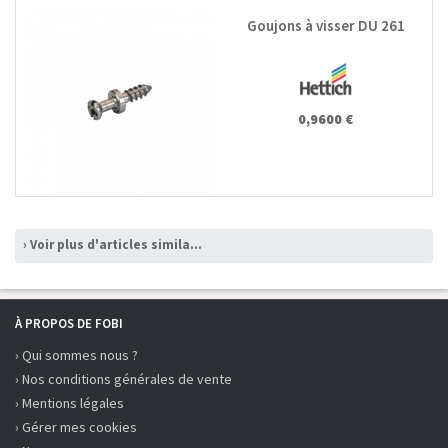
Goujons à visser DU 261
0,9600 €
› Voir plus d'articles similaires
À PROPOS DE FOBI
› Qui sommes nous ?
› Nos conditions générales de vente
› Mentions légales
› Gérer mes cookies