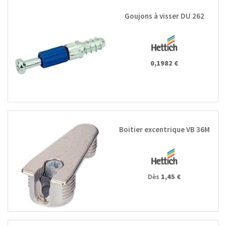
Goujons à visser DU 262
0,1982 €
Boitier excentrique VB 36M
Dès
1,45 €