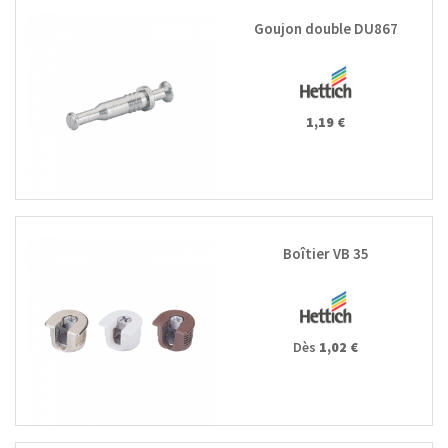
Goujon double DU867
1,19 €
Boîtier VB 35
Dès
1,02 €