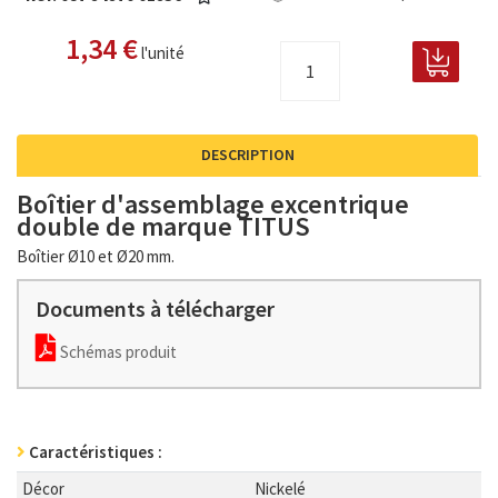
1,34 €
l'unité
DESCRIPTION
Boîtier d'assemblage excentrique
double de marque TITUS
Boîtier Ø10 et Ø20 mm.
Documents à télécharger
Schémas produit
Caractéristiques :
Décor
Nickelé