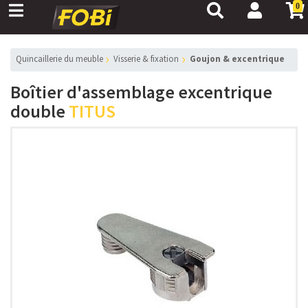
0
Quincaillerie du meuble
Visserie & fixation
Goujon & excentrique
Boîtier d'assemblage excentrique
double
TITUS