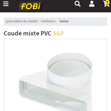
0
Quincaillerie du meuble
Ventilation
Gaine
Coude mixte PVC
S&P