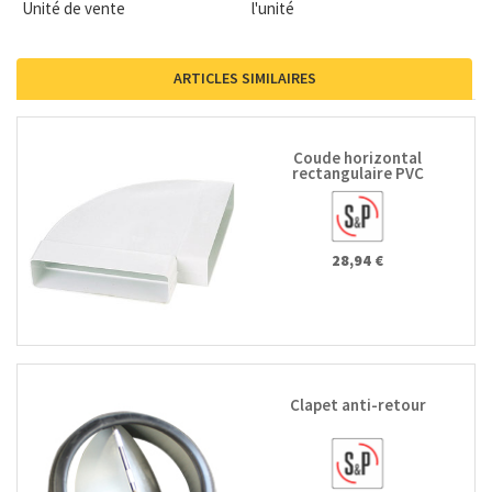
Unité de vente
l'unité
ARTICLES SIMILAIRES
Coude horizontal
rectangulaire PVC
28,94 €
Clapet anti-retour