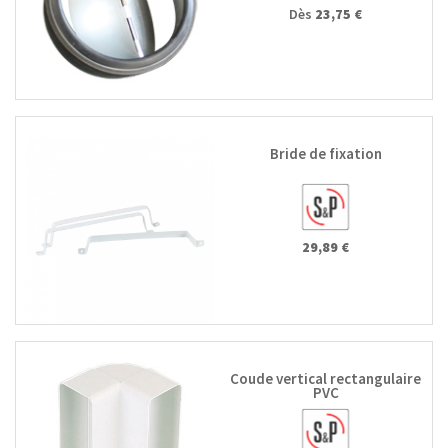
Dès
23,75 €
Bride de fixation
29,89 €
Coude vertical rectangulaire
PVC