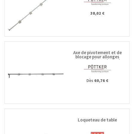
38,02 €
Axe de pivotement et de
blocage pour allonges
escamotables en bout de
table
Dès
60,76 €
Loqueteau de table