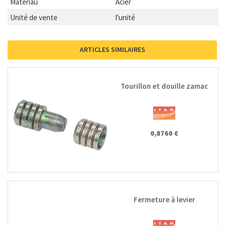
Matériau
Acier
Unité de vente
l'unité
ARTICLES SIMILAIRES
Tourillon et douille zamac
0,8760 €
Fermeture à levier