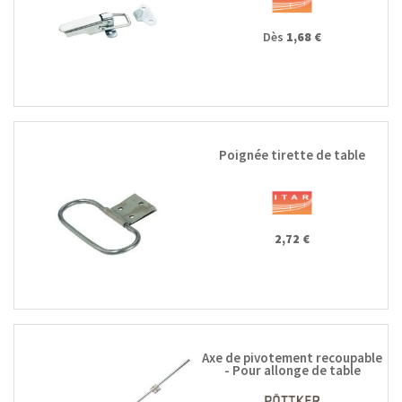
Dès
1,68 €
Poignée tirette de table
2,72 €
Axe de pivotement recoupable
- Pour allonge de table