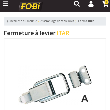
0
Quincaillerie du meuble
Assemblage de table bois
Fermeture
Fermeture à levier
ITAR