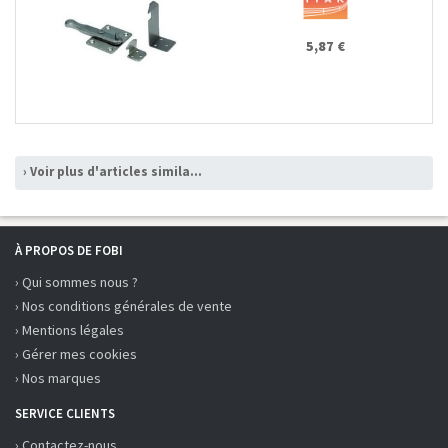
5,87 €
› Voir plus d'articles similaires
À PROPOS DE FOBI
› Qui sommes nous ?
› Nos conditions générales de vente
› Mentions légales
› Gérer mes cookies
› Nos marques
SERVICE CLIENTS
› Contactez-nous